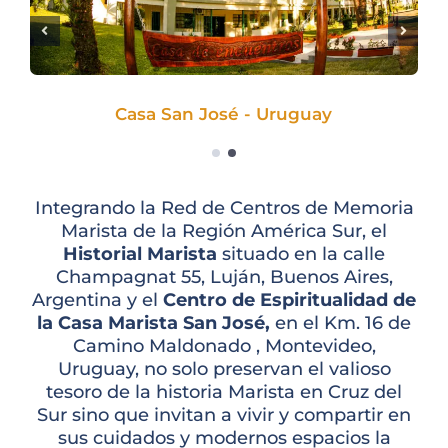
Casa San José - Uruguay
Historial Marista - Luján
Integrando la Red de Centros de Memoria
Marista de la Región América Sur, el
Historial Marista
situado en la calle
Champagnat 55, Luján, Buenos Aires,
Argentina y el
Centro de Espiritualidad de
la Casa Marista San José,
en el Km. 16 de
Camino Maldonado , Montevideo,
Uruguay, no solo preservan el valioso
tesoro de la historia Marista en Cruz del
Sur sino que invitan a vivir y compartir en
sus cuidados y modernos espacios la