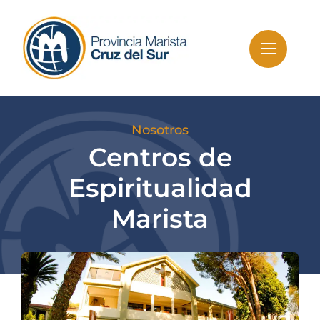
Skip
to
content
Nosotros
Centros de
Espiritualidad
Marista