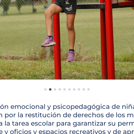
ón emocional y psicopedagógica de niña
an por la restitución de derechos de los 
la tarea escolar para garantizar su perm
e y oficios y espacios recreativos y de a