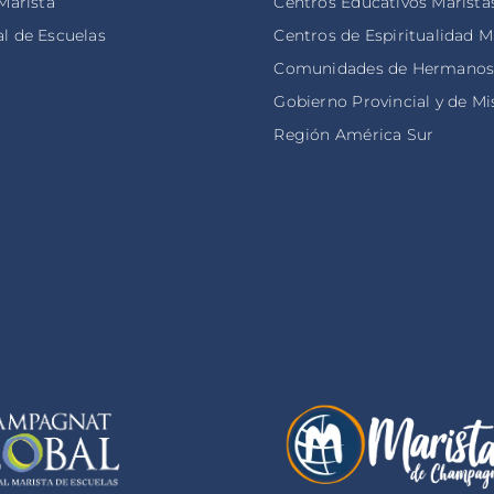
 Marista
Centros Educativos Marista
l de Escuelas
Centros de Espiritualidad M
Comunidades de Hermano
Gobierno Provincial y de Mi
Región América Sur