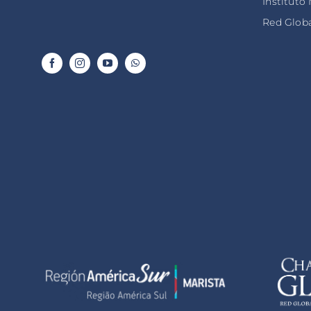
Instituto
Red Globa