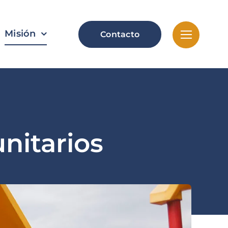
Misión
Contacto
nitarios