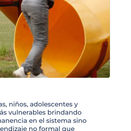
s, niños, adolescentes y
más vulnerables brindando
anencia en el sistema sino
prendizaje no formal que