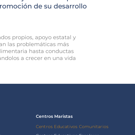
promoción de su desarrollo
ndos propios, apoyo estatal y
rdan las problemáticas más
alimentaria hasta conductas
dándolos a crecer en una vida
Centros Maristas
Centros Educativos Comunitarios