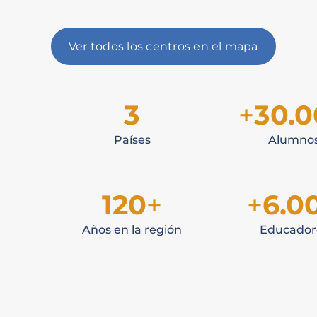
Ver todos los centros en el mapa
3
+
30.
Países
Alumno
120
+
+
6.0
Años en la región
Educador