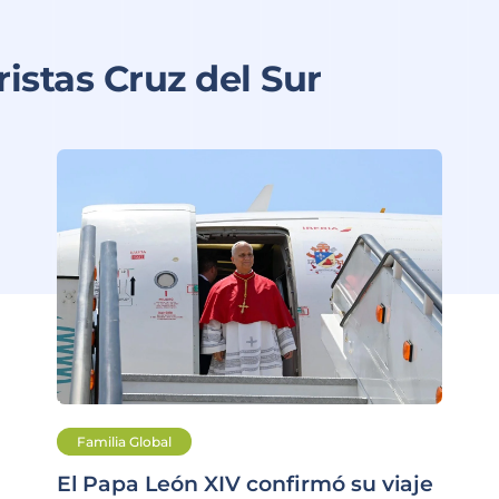
istas Cruz del Sur
Familia Global
El Papa León XIV confirmó su viaje