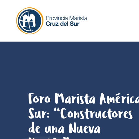
Skip
to
content
Foro Marista Améric
Sur: “Constructores
de una Nueva