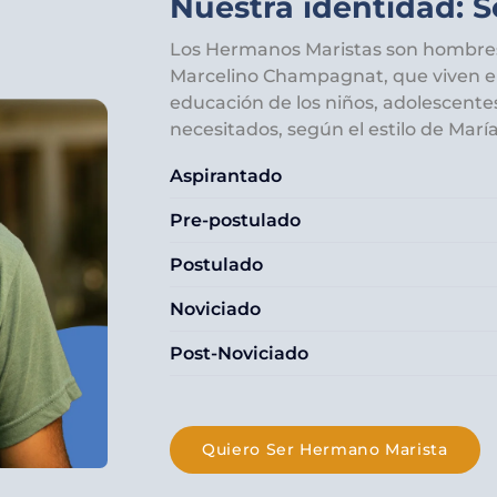
Nuestra identidad: 
Los Hermanos Maristas son hombres 
Marcelino Champagnat, que viven e
educación de los niños, adolescente
necesitados, según el estilo de María
Aspirantado
Pre-postulado
Postulado
Noviciado
Post-Noviciado
Quiero Ser Hermano Marista