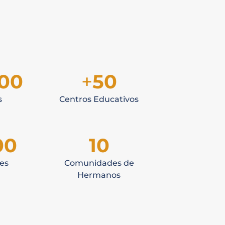
000
+
50
s
Centros Educativos
00
10
es
Comunidades de
Hermanos