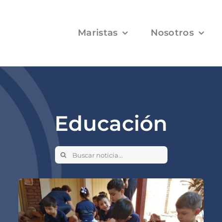
Maristas
Nosotros
Educación
Search
for: