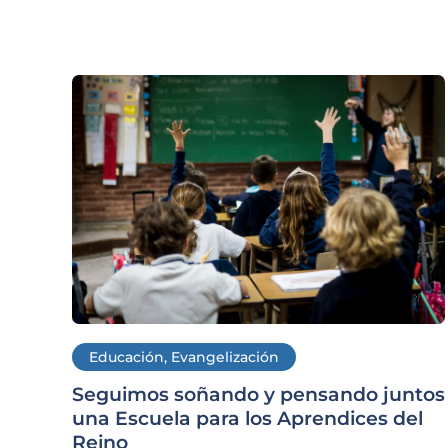
Educación
,
Evangelización
Seguimos soñando y pensando juntos
una Escuela para los Aprendices del
Reino