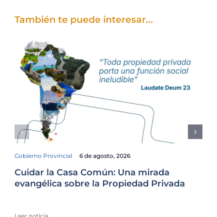
También te puede interesar...
Gobierno Provincial
6 de agosto, 2026
Cuidar la Casa Común: Una mirada
Fam
evangélica sobre la Propiedad Privada
El
Ur
Leer noticia