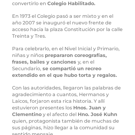
convertirlo en
Colegio Habilitado.
En 1973 el Colegio pasó a ser mixto y en el
año 2007 se inauguró el nuevo frente de
acceso hacia la plaza Constitución por la calle
Treinta y Tres.
Para celebrarlo, en el Nivel Inicial y Primario,
niñas y niños
prepararon coreografías,
frases, bailes y canciones
y, en el
Secundario,
se compartió un recreo
extendido en el que hubo torta y regalos.
Con las autoridades, llegaron las palabras de
agradecimiento a cuantos, Hermanos y
Laicos, forjaron esta rica historia. Y allí
estuvieron presentes los
Hnos. Juan y
Clementino
y el afecto del
Hno. José Kuhn
quien, protagonista también de muchas de
sus páginas, hizo llegar a la comunidad su
sentido mensaje.