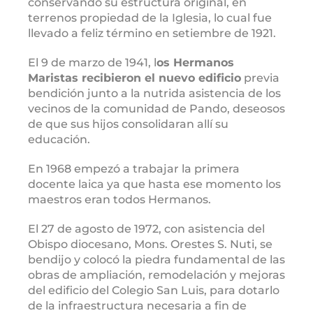
conservando su estructura original, en
terrenos propiedad de la Iglesia, lo cual fue
llevado a feliz término en setiembre de 1921.
El 9 de marzo de 1941, l
os Hermanos
Maristas recibieron el nuevo edificio
previa
bendición junto a la nutrida asistencia de los
vecinos de la comunidad de Pando, deseosos
de que sus hijos consolidaran allí su
educación.
En 1968 empezó a trabajar la primera
docente laica ya que hasta ese momento los
maestros eran todos Hermanos.
El 27 de agosto de 1972, con asistencia del
Obispo diocesano, Mons. Orestes S. Nuti, se
bendijo y colocó la piedra fundamental de las
obras de ampliación, remodelación y mejoras
del edificio del Colegio San Luis, para dotarlo
de la infraestructura necesaria a fin de