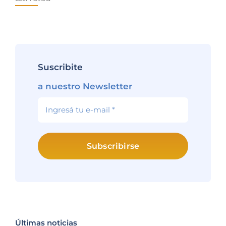
Lee
Suscribite
a nuestro Newsletter
Subscribirse
Últimas noticias