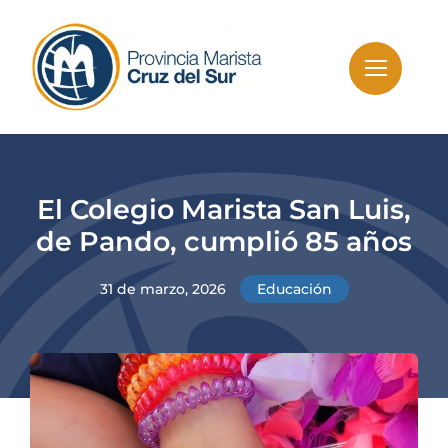
Skip
to
content
El Colegio Marista San Luis,
de Pando, cumplió 85 años
31 de marzo, 2026
Educación