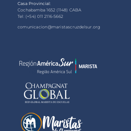
Casa Provincial:
Cochabamba 1652 (1148) CABA
Tel: (+54) 011 2116-5662
comunicacion@maristascruzdelsur.org