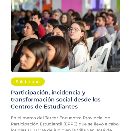
Solidaridad
Participación, incidencia y
transformación social desde los
Centros de Estudiantes
En el marco del Tercer Encuentro Provincial de
Participación Estudiantil (EPPE) que se llevó a cabo
los días 12, 13 y 14 de junio en la Villa San José de