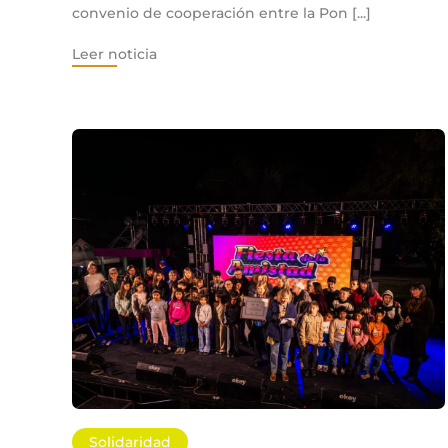
convenio de cooperación entre la Pon [...]
Leer noticia
Solidaridad