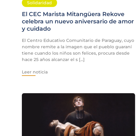
Solidaridad
El CEC Marista Mitangüera Rekove
celebra un nuevo aniversario de amor
y cuidado
El Centro Educativo Comunitario de Paraguay, cuyo
nombre remite a la imagen que el pueblo guaraní
tiene cuando los niños son felices, procura desde
hace 25 años alcanzar el s [...]
Leer noticia