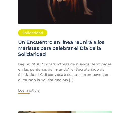
Solidaridad
Un Encuentro en línea reunirá a los
Maristas para celebrar el Día de la
Solidaridad
Bajo el título “Constructores de nuevos Hermitages
en las periferias del mundo”, el Secretariado de
Solidaridad-CMI convoca a cuantos promueven en
el mundo la Solidaridad Ma [...]
Leer noticia