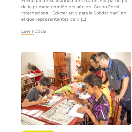
El Equipo de Solidaridad de Cruz del Sur participó
de la primera reunión del año del Grupo Focal
Internacional “Educar en y para la Solidaridad” en
el que representantes de d [...]
Leer noticia