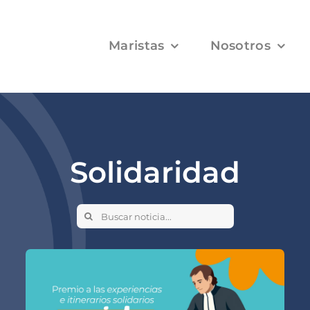
Maristas
Nosotros
Solidaridad
Search
for: