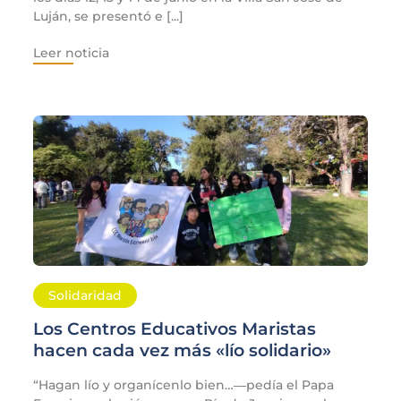
Luján, se presentó e [...]
Leer noticia
Solidaridad
Los Centros Educativos Maristas
hacen cada vez más «lío solidario»
“Hagan lío y organícenlo bien…―pedía el Papa