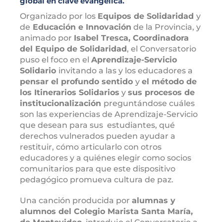
global en clave evangélica.
Organizado por los
Equipos de Solidaridad
y
de
Educación e Innovación
de la Provincia, y
animado por
Isabel Tresca, Coordinadora
del Equipo de Solidaridad
, el Conversatorio
puso el foco en el
Aprendizaje-Servicio
Solidario
invitando a las y los educadores a
pensar el profundo sentido
y
el método de
los Itinerarios Solidarios
y
sus procesos de
institucionalización
preguntándose cuáles
son las experiencias de Aprendizaje-Servicio
que desean para sus estudiantes, qué
derechos vulnerados pueden ayudar a
restituir, cómo articularlo con otros
educadores y a quiénes elegir como socios
comunitarios para que este dispositivo
pedagógico promueva cultura de paz.
Una canción producida por
alumnas y
alumnos del Colegio Marista Santa María,