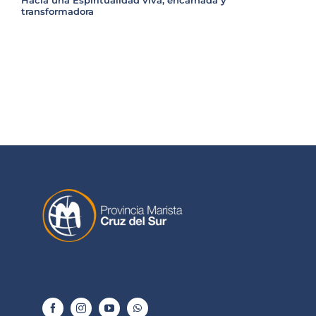
Hacia una Espiritualidad viva, encarnada y
transformadora