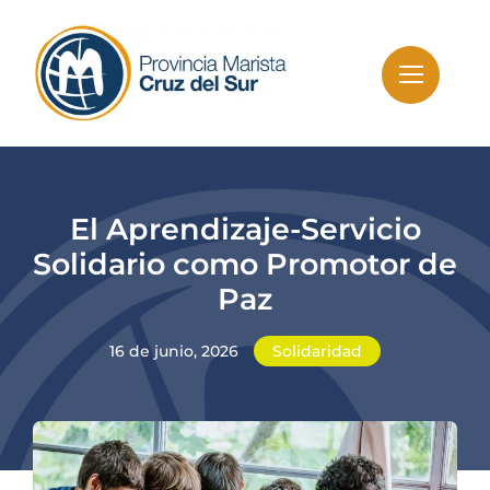
Skip
to
content
El Aprendizaje-Servicio
Solidario como Promotor de
Paz
16 de junio, 2026
Solidaridad