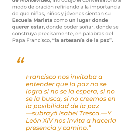
de Montevideo
, introdujo el Conversatorio a
modo de oración refiriendo a la importancia
de que niñas, niños y jóvenes sientan su
Escuela Marista
como
un lugar donde
querer estar,
donde poder soñar, donde se
construya precisamente, en palabras del
Papa Francisco,
“la artesanía de la paz”.
Francisco nos invitaba a
entender que la paz no se
logra si no se la espera, si no
se la busca, si no creemos en
la posibilidad de la paz
―subrayó Isabel Tresca.―Y
León XIV nos invita a hacerla
presencia y camino.”