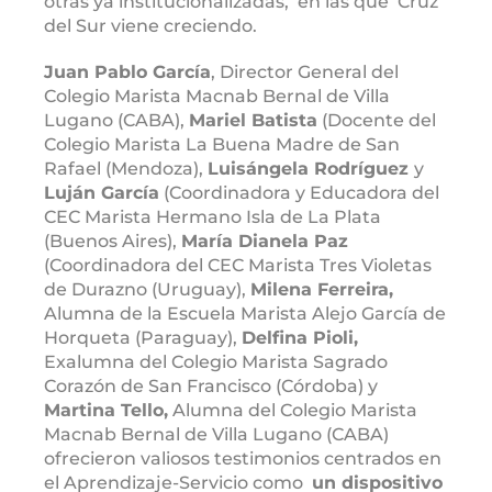
otras ya institucionalizadas, en las que Cruz
del Sur viene creciendo.
Juan Pablo García
, Director General del
Colegio Marista Macnab Bernal de Villa
Lugano (CABA),
Mariel Batista
(Docente del
Colegio Marista La Buena Madre de San
Rafael (Mendoza),
Luisángela Rodríguez
y
Luján García
(Coordinadora y Educadora del
CEC Marista Hermano Isla de La Plata
(Buenos Aires),
María Dianela Paz
(Coordinadora del CEC Marista Tres Violetas
de Durazno (Uruguay),
Milena Ferreira,
Alumna de la Escuela Marista Alejo García de
Horqueta (Paraguay),
Delfina Pioli,
Exalumna del Colegio Marista Sagrado
Corazón de San Francisco (Córdoba) y
Martina Tello,
Alumna del Colegio Marista
Macnab Bernal de Villa Lugano (CABA)
ofrecieron valiosos testimonios centrados en
el Aprendizaje-Servicio como
un dispositivo