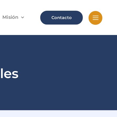
Misión
Contacto
les