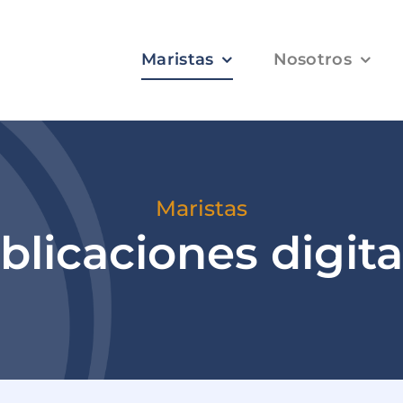
Maristas
Nosotros
Maristas
blicaciones digita