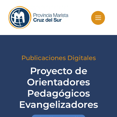
Skip
to
content
Publicaciones Digitales
Proyecto de
Orientadores
Pedagógicos
Evangelizadores