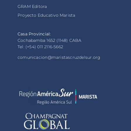
GRAM Editora
Proyecto Educativo Marista
Casa Provincial:
Cochabamba 1652 (1148) CABA
Tel: (+54) 011 2116-5662
comunicacion@maristascruzdelsur.org