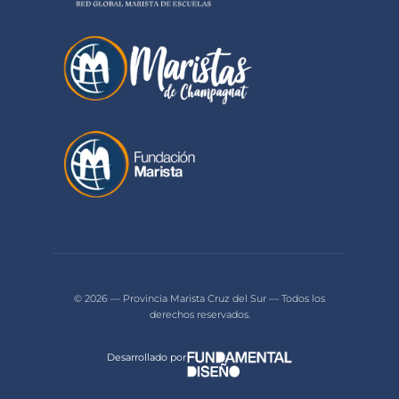
© 2026 — Provincia Marista Cruz del Sur — Todos los
derechos reservados.
Desarrollado por