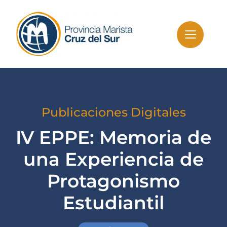
Skip
to
content
Publicaciones Digitales
IV EPPE: Memoria de
una Experiencia de
Protagonismo
Estudiantil