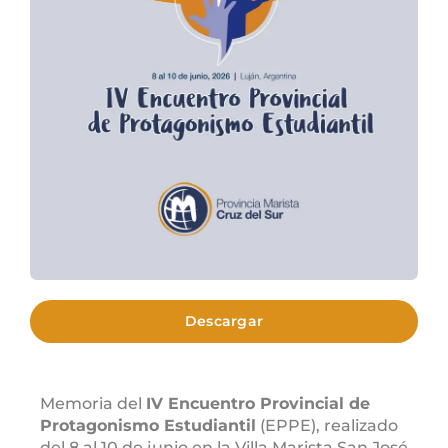
Descargar
Memoria del
IV Encuentro Provincial de
Protagonismo Estudiantil
(EPPE), realizado
del 8 al 10 de junio en la Villa Marista San José