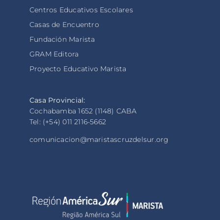
Centros Educativos Escolares
Casas de Encuentro
Fundación Marista
GRAM Editora
Proyecto Educativo Marista
Casa Provincial:
Cochabamba 1652 (1148) CABA
Tel: (+54) 011 2116-5662
comunicacion@maristascruzdelsur.org