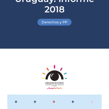
2018
Derechos y PP