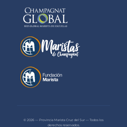
© 2026 — Provincia Marista Cruz del Sur — Todos los
derechos reservados.