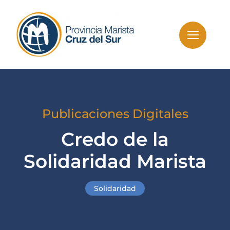
Skip
to
content
Publicaciones Digitales
Credo de la
Solidaridad Marista
Solidaridad