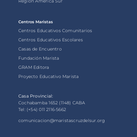
Región América Sur
Centros Maristas
Centros Educativos Comunitarios
Centros Educativos Escolares
Casas de Encuentro
Fundación Marista
GRAM Editora
Proyecto Educativo Marista
Casa Provincial:
Cochabamba 1652 (1148) CABA
Tel: (+54) 011 2116-5662
comunicacion@maristascruzdelsur.org