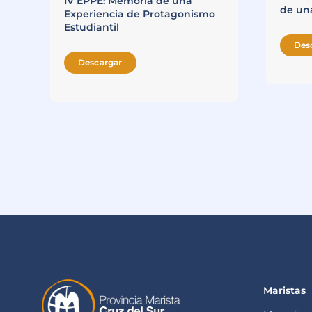
IV EPPE: Memoria de una
de un
Experiencia de Protagonismo
Estudiantil
Des
Descargar
Maristas