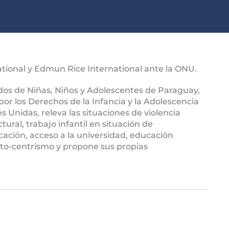
ational y Edmun Rice International ante la ONU.
dos de Niñas, Niños y Adolescentes de Paraguay,
or los Derechos de la Infancia y la Adolescencia
Unidas, releva las situaciones de violencia
ctural, trabajo infantil en situación de
ación, acceso a la universidad, educación
ulto-centrismo y propone sus propias