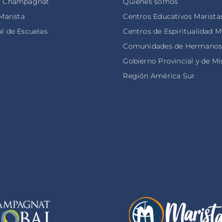
o Champagnat
Quiénes somos
 Marista
Centros Educativos Marista
l de Escuelas
Centros de Espiritualidad M
Comunidades de Hermano
Gobierno Provincial y de Mi
Región América Sur