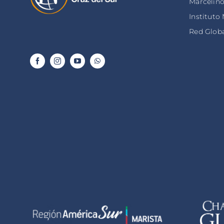
Marcelin
Instituto
Red Globa