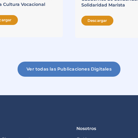
a Cultura Vocacional
Solidaridad Marista
cargar
Descargar
Ver todas las Publicaciones Digitales
Nosotros