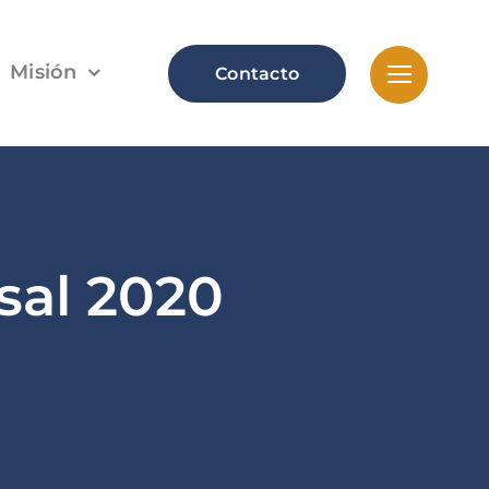
Misión
Contacto
sal 2020