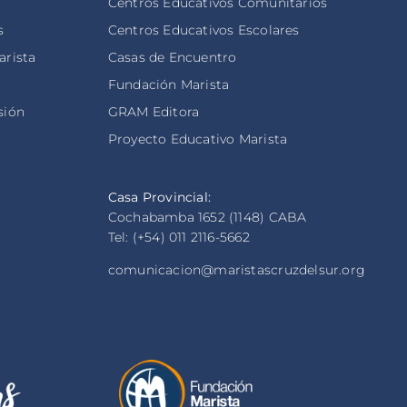
Centros Educativos Comunitarios
s
Centros Educativos Escolares
arista
Casas de Encuentro
s
Fundación Marista
sión
GRAM Editora
Proyecto Educativo Marista
Casa Provincial:
Cochabamba 1652 (1148) CABA
Tel: (+54) 011 2116-5662
comunicacion@maristascruzdelsur.org