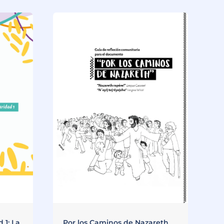
 1: La
Por los Caminos de Nazareth