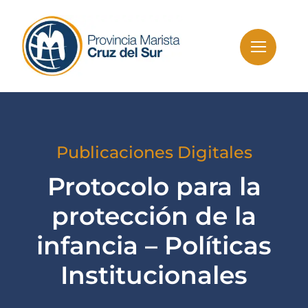
Skip
to
content
Publicaciones Digitales
Protocolo para la
protección de la
infancia – Políticas
Institucionales