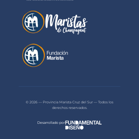
© 2026 — Provincia Marista Cruz del Sur — Todos los
derechos reservados.
Desarrollado por