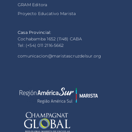
GRAM Editora
Proyecto Educativo Marista
Casa Provincial:
Cochabamba 1652 (1148) CABA
Tel: (+54) 011 2116-5662
comunicacion@maristascruzdelsur.org