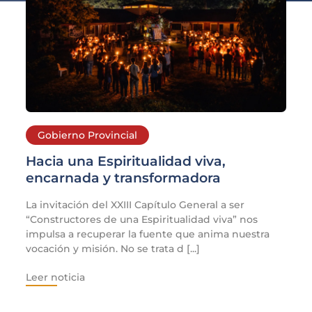
Gobierno Provincial
Hacia una Espiritualidad viva,
encarnada y transformadora
La invitación del XXIII Capítulo General a ser
“Constructores de una Espiritualidad viva” nos
impulsa a recuperar la fuente que anima nuestra
vocación y misión. No se trata d [...]
Leer noticia