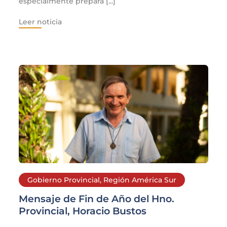
especialmente prepara [...]
Leer noticia
Gobierno Provincial
,
Región América Sur
Mensaje de Fin de Año del Hno.
Provincial, Horacio Bustos