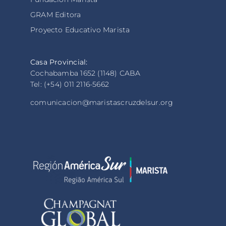
GRAM Editora
Proyecto Educativo Marista
Casa Provincial:
Cochabamba 1652 (1148) CABA
Tel: (+54) 011 2116-5662
comunicacion@maristascruzdelsur.org