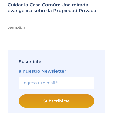
Cuidar la Casa Común: Una mirada
Fam
evangélica sobre la Propiedad Privada
El
Ur
Leer noticia
Lee
Suscribite
a nuestro Newsletter
Subscribirse