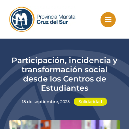
Skip
to
content
Participación, incidencia y
transformación social
desde los Centros de
Estudiantes
18 de septiembre, 2025
Solidaridad