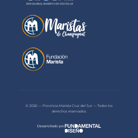
© 2026 — Provincia Marista Cruz del Sur — Todos los
derechos reservados.
Desarrollado por