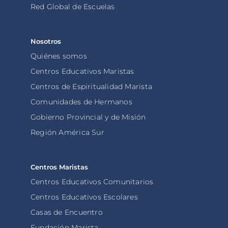
Red Global de Escuelas
Nosotros
Quiénes somos
Centros Educativos Maristas
Centros de Espiritualidad Marista
Comunidades de Hermanos
Gobierno Provincial y de Misión
Región América Sur
Centros Maristas
Centros Educativos Comunitarios
Centros Educativos Escolares
Casas de Encuentro
Fundación Marista