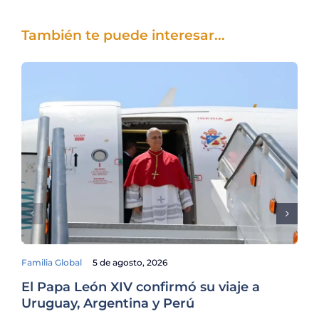
También te puede interesar...
Familia Global
5 de agosto, 2026
El Papa León XIV confirmó su viaje a
De
Uruguay, Argentina y Perú
Lo