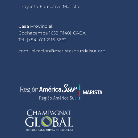
Proyecto Educativo Marista
Casa Provincial:
Cochabamba 1652 (1148) CABA
Tel: (+54) 011 2116-5662
comunicacion@maristascruzdelsur.org