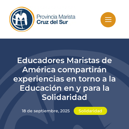
Skip
to
content
Educadores Maristas de
América compartirán
experiencias en torno a la
Educación en y para la
Solidaridad
18 de septiembre, 2025
Solidaridad