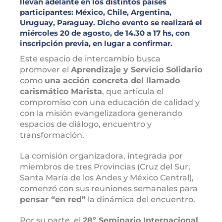
llevan adelante en los distintos países
participantes: México, Chile, Argentina,
Uruguay, Paraguay. Dicho evento se realizará el
miércoles 20 de agosto, de 14.30 a 17 hs, con
inscripción previa, en lugar a confirmar.
Este espacio de intercambio busca
promover el
Aprendizaje y Servicio Solidario
como
una acción concreta del llamado
carismático Marista
, que articula el
compromiso con una educación de calidad y
con la misión evangelizadora generando
espacios de diálogo, encuentro y
transformación.
La comisión organizadora, integrada por
miembros de tres Provincias (Cruz del Sur,
Santa María de los Andes y México Central),
comenzó con sus reuniones semanales para
pensar “en red”
la dinámica del encuentro.
Por su parte, el
28º Seminario Internacional