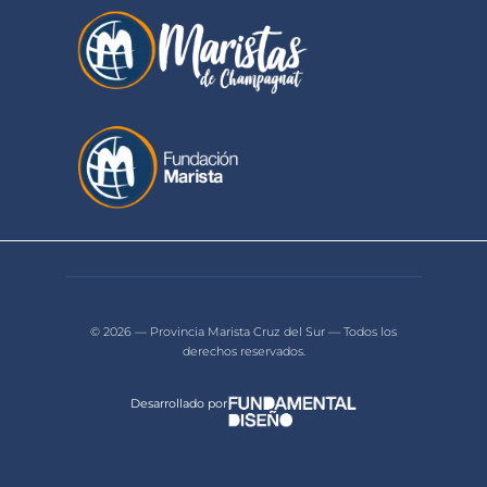
© 2026 — Provincia Marista Cruz del Sur — Todos los
derechos reservados.
Desarrollado por