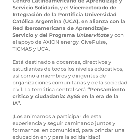
Centro Latinoamericano de Aprendizaje y
Servicio Solidario,
y el
Vicerrectorado de
Integración de la Pontificia Universidad
Católica Argentina (UCA), en alianza con la
Red Iberoamericana de Aprendizaje-
Servicio y del Programa
Uniservitate
y con
el apoyo de AXION energy, GivePulse,
TICMAS y UCA.
Está destinado a docentes, directivos y
estudiantes de todos los niveles educativos,
así como a miembros y dirigentes de
organizaciones comunitarias y de la sociedad
civil. La temática central será
“Pensamiento
crítico y ciudadanía: AySS en la era de la
IA”.
¡Los animamos a participar de esta
experiencia y seguir caminando juntos y
formarnos, en comunidad, para brindar una
educación en y para la solidaridad!