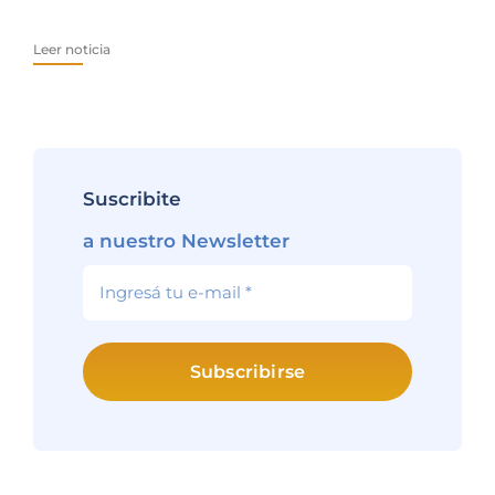
Pr
Leer noticia
Lee
Suscribite
a nuestro Newsletter
Subscribirse