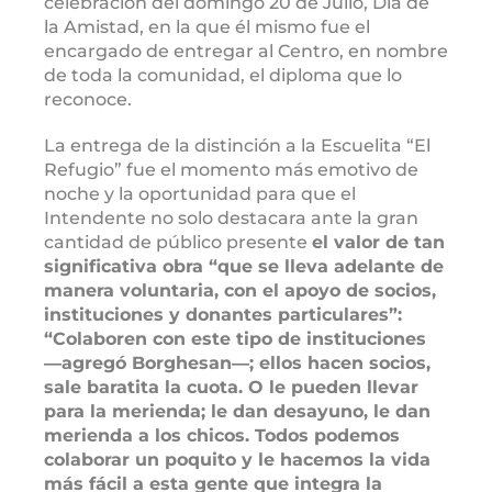
celebración del domingo 20 de Julio, Día de
la Amistad, en la que él mismo fue el
encargado de entregar al Centro, en nombre
de toda la comunidad, el diploma que lo
reconoce.
La entrega de la distinción a la Escuelita “El
Refugio” fue el momento más emotivo de
noche y la oportunidad para que el
Intendente no solo destacara ante la gran
cantidad de público presente
el valor de tan
significativa obra “que se lleva adelante de
manera voluntaria, con el apoyo de socios,
instituciones y donantes particulares”:
“Colaboren con este tipo de instituciones
―agregó Borghesan―; ellos hacen socios,
sale baratita la cuota. O le pueden llevar
para la merienda; le dan desayuno, le dan
merienda a los chicos. Todos podemos
colaborar un poquito y le hacemos la vida
más fácil a esta gente que integra la