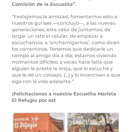
Comisión de la Escuelita”.
“Festejemos la amistad, fomentemos esto a
nuestros gurises ―concluyó―, a las nuevas
generaciones, este valor de juntarnos, de
largar un rato el celular, de empezar a
escucharnos, a ‘enchamigarnos’, como dicen
los correntinos. Tenemos que dedicarle un
tiempo al amigo día a día; estamos viviendo
momentos difíciles; a veces hace falta que
alguien le preste la oreja, que lo escuche y
que le dé un consejo, (…) y lo incentiven a que
siga con la vida adelante.”
¡Felicitaciones a nuestra Escuelita Marista
El Refugio por est