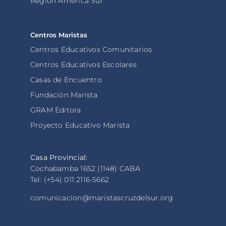
Región América Sur
Centros Maristas
Centros Educativos Comunitarios
Centros Educativos Escolares
Casas de Encuentro
Fundación Marista
GRAM Editora
Proyecto Educativo Marista
Casa Provincial:
Cochabamba 1652 (1148) CABA
Tel: (+54) 011 2116-5662
comunicacion@maristascruzdelsur.org