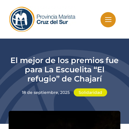
Skip
to
content
El mejor de los premios fue
para La Escuelita “El
refugio” de Chajarí
18 de septiembre, 2025
Solidaridad