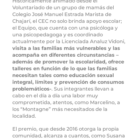
Históricamente animado desde el
Voluntariado de un grupo de mamás del
Colegio José Manuel Estrada Marista de
Chajarí, el CEC no solo brinda apoyo escolar;
el Equipo, que cuenta con una psicóloga y
una psicopedagoga y es coordinado
actualmente por la Licenciada Analuz Vidoni,
visita a las familias más vulnerables y las
acompaña en diferentes circunstancias –
además de promover la escolaridad, ofrece
talleres en función de lo que las familias
necesitan tales como educación sexual
integral, límites y prevención de consumos
problemáticos-
. Sus integrantes llevan a
cabo en el día a día una labor muy
comprometida, atentos, como Marcelino, a
los “Montagne” más necesitados de la
localidad.
El premio, que desde 2016 otorga la propia
comunidad, alcanza a cuantos, como Susana