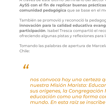
AySS con el fin de replicar buenas práctic
comunidad pedagógica
que se base en el mo
También se promovió y reconoció la pedago
innovación para la calidad educativa evang
participación
. Isabel Tresca compartió el rec
ofreciendo algunas pistas y reflexiones para l
Tomando las palabras de apertura de Marcel
Chile:
nos convoca hoy una certeza q
nuestra Misión Marista: Educar 
sus orígenes, la Congregación
educación como una forma con
mundo. En esta raíz se inscrib