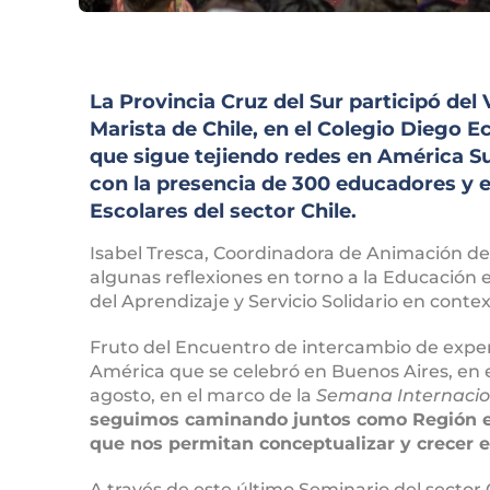
La Provincia Cruz del Sur participó del
Marista de Chile, en el Colegio Diego E
que sigue tejiendo redes en América Sur
con la presencia de 300 educadores y e
Escolares del sector Chile.
Isabel Tresca, Coordinadora de Animación de
algunas reflexiones en torno a la Educación en
del Aprendizaje y Servicio Solidario en contex
Fruto del Encuentro de intercambio de experi
América que se celebró en Buenos Aires, en 
agosto, en el marco de la
Semana Internacion
seguimos caminando juntos como Región en 
que nos permitan conceptualizar y crecer en
A través de este último Seminario del sector 