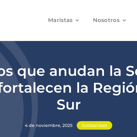
Maristas
Nosotros
s que anudan la S
 fortalecen la Regi
Sur
4 de noviembre, 2025
Solidaridad