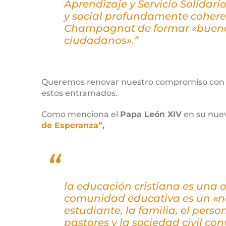
Aprendizaje y Servicio Solida
y social profundamente cohere
Champagnat de formar «buenos 
ciudadanos».”
Queremos renovar nuestro compromiso con 
estos entramados.
Como menciona el
Papa León XIV
en su nuev
de Esperanza”
,
la educación cristiana es una o
comunidad educativa es un «nos
estudiante, la familia, el person
pastores y la sociedad civil co