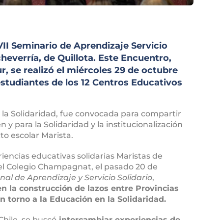
 VII Seminario de Aprendizaje Servicio
cheverría, de Quillota. Este Encuentro,
, se realizó el miércoles 29 de octubre
studiantes de los 12 Centros Educativos
 la Solidaridad, fue convocada para compartir
 y para la Solidaridad y la institucionalización
to escolar Marista.
encias educativas solidarias Maristas de
el Colegio Champagnat, el pasado 20 de
al de Aprendizaje y Servicio Solidario
,
la construcción de lazos entre Provincias
 torno a la Educación en la Solidaridad.
Chile, se buscó
intercambiar experiencias de