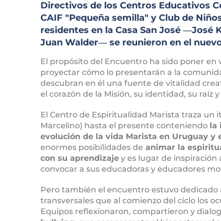
Directivos de los Centros Educativos 
CAIF "Pequeña semilla" y Club de Niño
residentes en la Casa San José ―José K
Juan Walder― se reunieron en el nuevo 
El propósito del Encuentro ha sido poner en v
proyectar cómo lo presentarán a la comunid
descubran en él una fuente de vitalidad cre
el corazón de la Misión, su identidad, su raíz y 
El Centro de Espiritualidad Marista traza un i
Marcelino) hasta el presente conteniendo
la
evolución de la vida Marista en Uruguay y 
enormes posibilidades de
animar la espiritu
con su aprendizaje
y es lugar de inspiración
convocar a sus educadoras y educadores moti
Pero también el encuentro estuvo dedicado 
transversales que al comienzo del ciclo los o
Equipos reflexionaron, compartieron y dialo