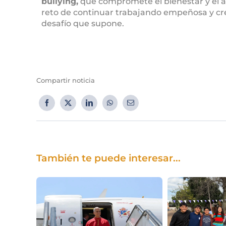
bullying,
que compromete el bienestar y el 
reto de continuar trabajando empeñosa y cr
desafío que supone.
Compartir noticia
También te puede interesar...