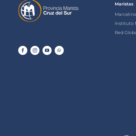
Maristas
Marcelin
Instituto
Red Globa