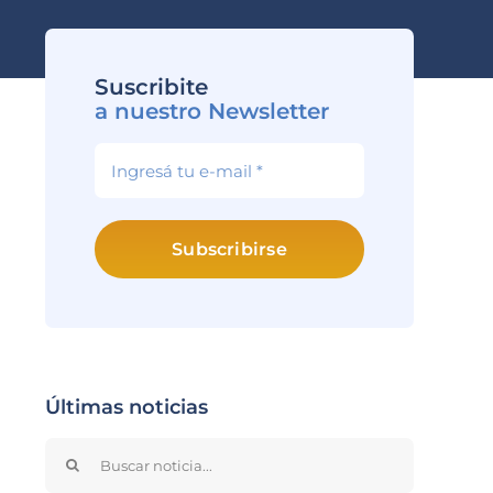
Suscribite
a nuestro Newsletter
Subscribirse
Últimas noticias
Search
for: