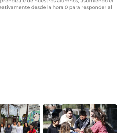
aprendizaje de nuestros alumnos, asumiendo el
eativamente desde la hora 0 para responder al