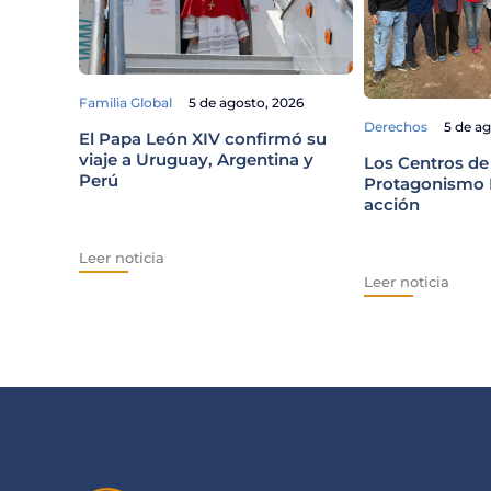
Familia Global
5 de agosto, 2026
Derechos
5 de a
El Papa León XIV confirmó su
viaje a Uruguay, Argentina y
Los Centros de
Perú
Protagonismo E
acción
Leer noticia
Leer noticia