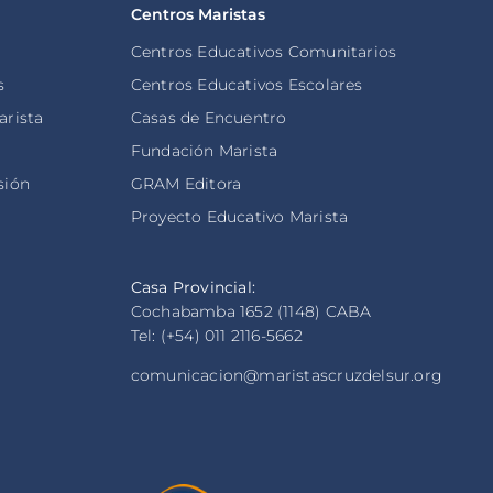
Centros Maristas
Centros Educativos Comunitarios
s
Centros Educativos Escolares
arista
Casas de Encuentro
s
Fundación Marista
sión
GRAM Editora
Proyecto Educativo Marista
Casa Provincial:
Cochabamba 1652 (1148) CABA
Tel: (+54) 011 2116-5662
comunicacion@maristascruzdelsur.org