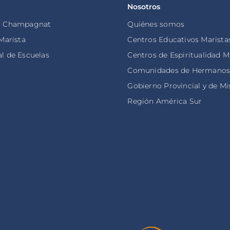
Nosotros
o Champagnat
Quiénes somos
 Marista
Centros Educativos Marista
l de Escuelas
Centros de Espiritualidad M
Comunidades de Hermano
Gobierno Provincial y de Mi
Región América Sur