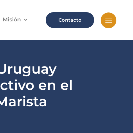
Misión
Contacto
 Uruguay
ctivo en el
Marista