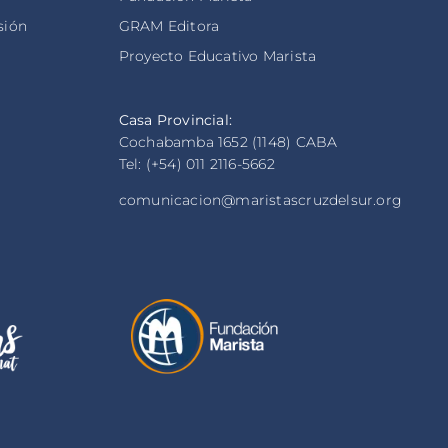
sión
GRAM Editora
Proyecto Educativo Marista
Casa Provincial:
Cochabamba 1652 (1148) CABA
Tel: (+54) 011 2116-5662
comunicacion@maristascruzdelsur.org