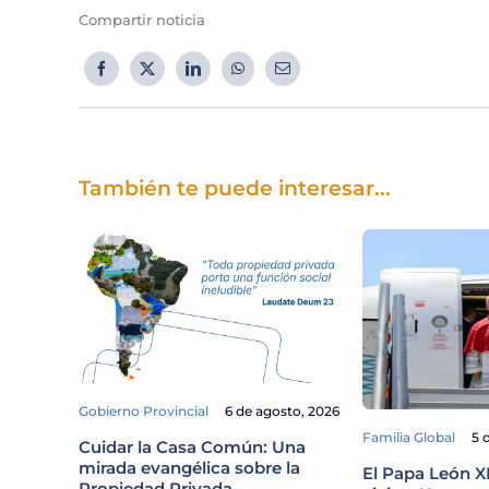
Compartir noticia
También te puede interesar...
Gobierno Provincial
6 de agosto, 2026
Familia Global
5 
Cuidar la Casa Común: Una
mirada evangélica sobre la
El Papa León X
Propiedad Privada