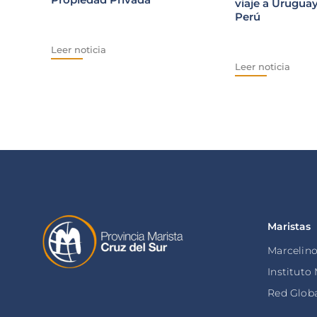
viaje a Uruguay
Perú
Leer noticia
Leer noticia
Maristas
Marcelin
Instituto
Red Globa