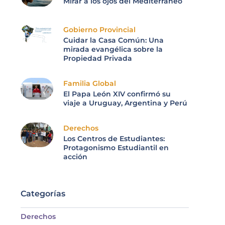
Mirar a los ojos del Mediterráneo
Gobierno Provincial
Cuidar la Casa Común: Una
mirada evangélica sobre la
Propiedad Privada
Familia Global
El Papa León XIV confirmó su
viaje a Uruguay, Argentina y Perú
Derechos
Los Centros de Estudiantes:
Protagonismo Estudiantil en
acción
Categorías
Derechos