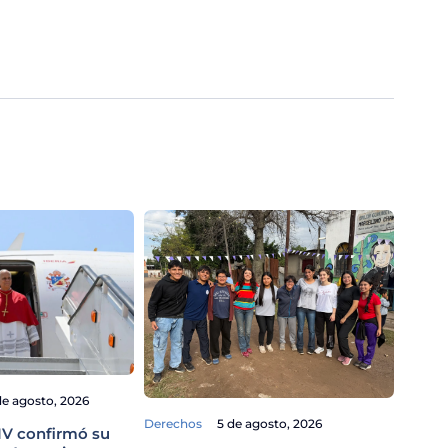
Gobiern
de agosto, 2026
Cuida
Derechos
5 de agosto, 2026
mirad
IV confirmó su
Propi