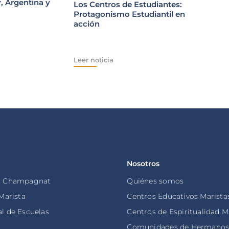
, Argentina y
Los Centros de Estudiantes:
Protagonismo Estudiantil en
acción
Leer n
Leer noticia
Nosotros
o Champagnat
Quiénes somos
 Marista
Centros Educativos Marista
l de Escuelas
Centros de Espiritualidad M
Comunidades de Hermano