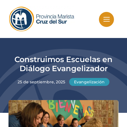
Skip
to
content
Construimos Escuelas en
Diálogo Evangelizador
25 de septiembre, 2025
Evangelización