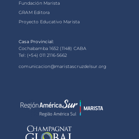
Fundación Marista
GRAM Editora
Proyecto Educativo Marista
Casa Provincial:
Cochabamba 1652 (1148) CABA
Tel: (+54) 011 2116-5662
comunicacion@maristascruzdelsur.org