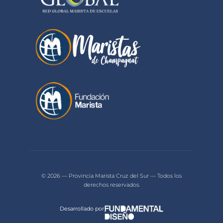
© 2026 — Provincia Marista Cruz del Sur — Todos los
derechos reservados.
Desarrollado por