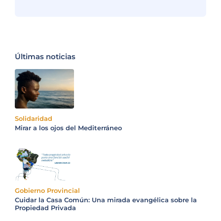
Últimas noticias
Solidaridad
Mirar a los ojos del Mediterráneo
Gobierno Provincial
Cuidar la Casa Común: Una mirada evangélica sobre la
Propiedad Privada