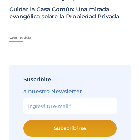
Cuidar la Casa Común: Una mirada
Fam
evangélica sobre la Propiedad Privada
El
Ur
Leer noticia
Lee
Suscribite
a nuestro Newsletter
Subscribirse