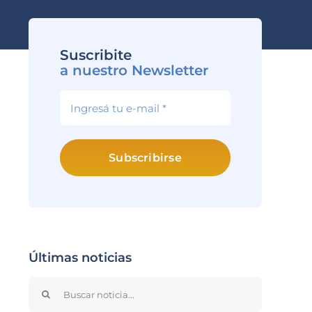
Suscribite
a nuestro Newsletter
Subscribirse
Últimas noticias
Search
for: