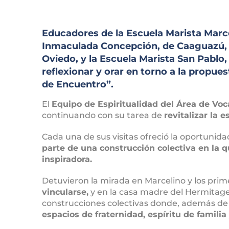
Educadores de la Escuela Marista Marc
Inmaculada Concepción, de Caaguazú, 
Oviedo, y la Escuela Marista San Pablo
reflexionar y orar en torno a la propu
de Encuentro”.
El
Equipo de Espiritualidad del Área de Voc
continuando con su tarea de
revitalizar la e
Cada una de sus visitas ofreció la oportunida
parte de una construcción colectiva en la 
inspiradora.
Detuvieron la mirada en Marcelino y los pr
vincularse,
y en la casa madre del Hermitage
construcciones colectivas donde, además de c
espacios de fraternidad, espíritu de familia