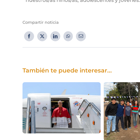
nuestros/as niños/as, adolescentes y jóvenes.
Compartir noticia
También te puede interesar...