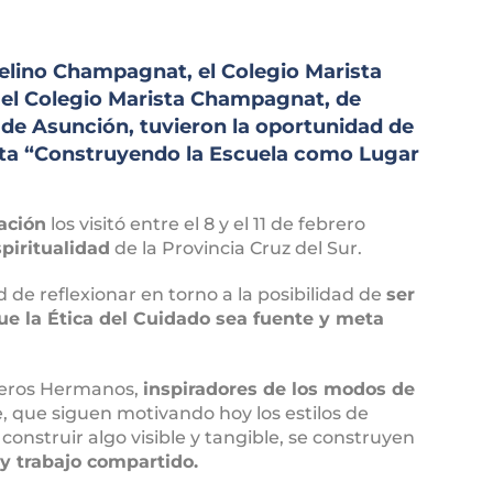
elino Champagnat, el Colegio Marista
el Colegio Marista Champagnat, de
, de Asunción, tuvieron la oportunidad de
esta “Construyendo la Escuela como Lugar
ación
los visitó entre el 8 y el 11 de febrero
spiritualidad
de la Provincia Cruz del Sur.
d de reflexionar en torno a la posibilidad de
ser
que la Ética del Cuidado sea fuente y meta
imeros Hermanos,
inspiradores de los modos de
, que siguen motivando hoy los estilos de
onstruir algo visible y tangible, se construyen
 y trabajo compartido.