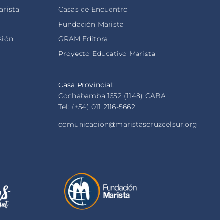
arista
Casas de Encuentro
s
Fundación Marista
sión
GRAM Editora
Proyecto Educativo Marista
Casa Provincial:
Cochabamba 1652 (1148) CABA
Tel: (+54) 011 2116-5662
comunicacion@maristascruzdelsur.org