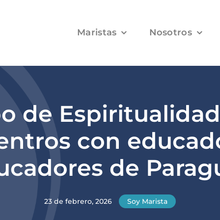
Maristas
Nosotros
o de Espiritualida
entros con educado
ucadores de Parag
23 de febrero, 2026
Soy Marista