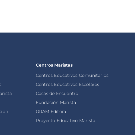
Leer noticia
Centros Maristas
Centros Educativos Comunitarios
s
Centros Educativos Escolares
arista
Casas de Encuentro
s
Fundación Marista
sión
GRAM Editora
Proyecto Educativo Marista