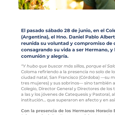
El pasado sábado 28 de junio, en el C
(Argentina), el Hno. Daniel Pablo Alber
reunida su voluntad y compromiso de da
consagrando su vida a ser Hermano, y 
comunión y alegría.
“Y hubo que buscar más sillas, porque el Saló
Coloma refiriendo a la presencia no solo de lo
ciudad natal, San Francisco (Córdoba) ―su m
tres mujeres) y sus sobrinos― sino también a 
Colegio, Director General y Directores de los 
a las y los jóvenes de Catequesis y Pastoral, a
institución… que superaron en afecto y en asis
Con la presencia de los Hermanos Horacio B