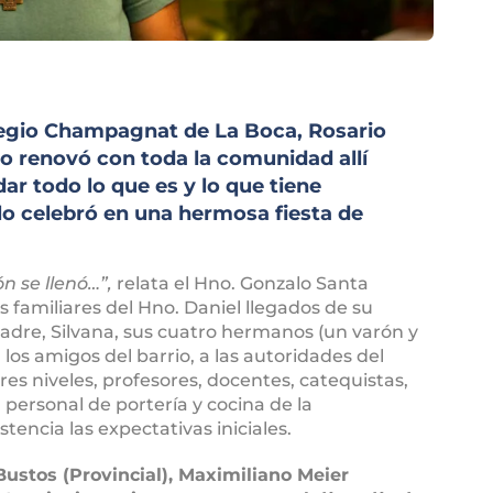
olegio Champagnat de La Boca, Rosario
to renovó con toda la comunidad allí
r todo lo que es y lo que tiene
lo celebró en una hermosa fiesta de
n se llenó…”,
relata el Hno. Gonzalo Santa
s familiares del Hno. Daniel llegados de su
adre, Silvana, sus cuatro hermanos (un varón y
los amigos del barrio, a las autoridades del
tres niveles, profesores, docentes, catequistas,
l personal de portería y cocina de la
tencia las expectativas iniciales.
ustos (Provincial), Maximiliano Meier