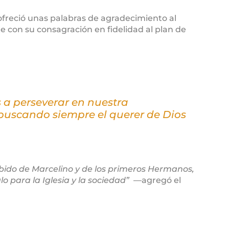
l ofreció unas palabras de agradecimiento al
e con su consagración en fidelidad al plan de
 a perseverar en nuestra
buscando siempre el querer de Dios
ibido de Marcelino y de los primeros Hermanos,
o para la Iglesia y la sociedad”
―agregó el