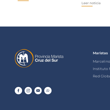
Leer noticia
Maristas
Marcelin
Instituto
Red Globa