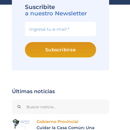
Suscribite
a nuestro Newsletter
Subscribirse
Últimas noticias
Search
for:
Gobierno Provincial
Cuidar la Casa Común: Una