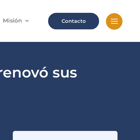
Misión
Contacto
 renovó sus