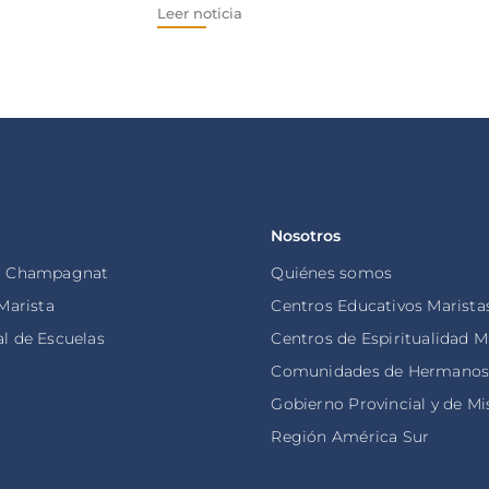
Leer noticia
Nosotros
o Champagnat
Quiénes somos
 Marista
Centros Educativos Marista
l de Escuelas
Centros de Espiritualidad M
Comunidades de Hermano
Gobierno Provincial y de Mi
Región América Sur