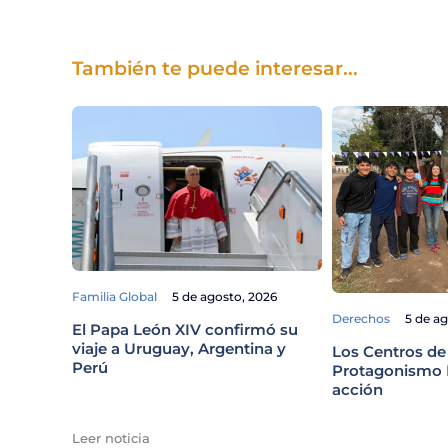
También te puede interesar...
Familia Global
5 de agosto, 2026
Derechos
5 de a
El Papa León XIV confirmó su
viaje a Uruguay, Argentina y
Los Centros de
Perú
Protagonismo E
acción
Leer noticia