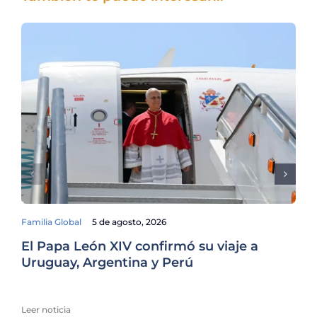
Familia Global
5 de agosto, 2026
El Papa León XIV confirmó su viaje a
De
Uruguay, Argentina y Perú
Lo
Pr
Leer noticia