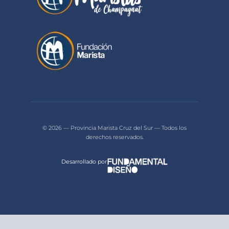
© 2026 — Provincia Marista Cruz del Sur — Todos los
derechos reservados.
Desarrollado por