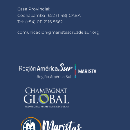
Casa Provincial:
Cochabamba 1652 (1148) CABA
Tel: (+54) 011 2116-5662
comunicacion@maristascruzdelsur.org