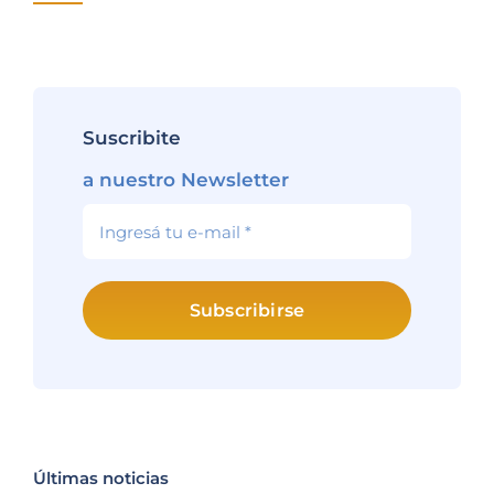
Lee
Suscribite
a nuestro Newsletter
Subscribirse
Últimas noticias