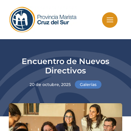
Skip
to
content
Encuentro de Nuevos
Directivos
20 de octubre, 2025
Galerías