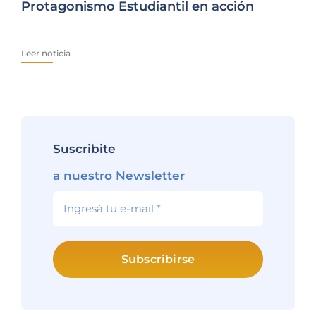
Protagonismo Estudiantil en acción
es
Leer noticia
Lee
Suscribite
a nuestro Newsletter
Subscribirse