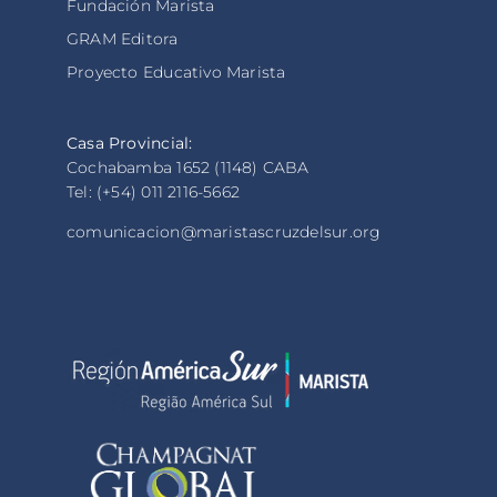
Fundación Marista
GRAM Editora
Proyecto Educativo Marista
Casa Provincial:
Cochabamba 1652 (1148) CABA
Tel: (+54) 011 2116-5662
comunicacion@maristascruzdelsur.org