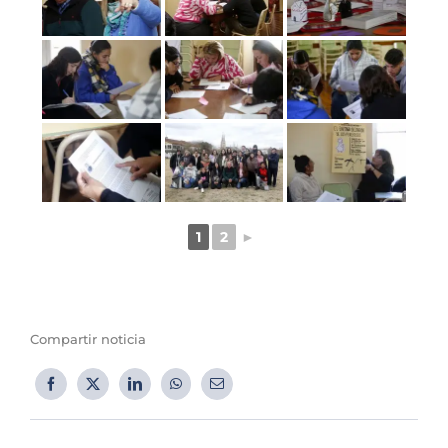
1
2
►
Compartir noticia