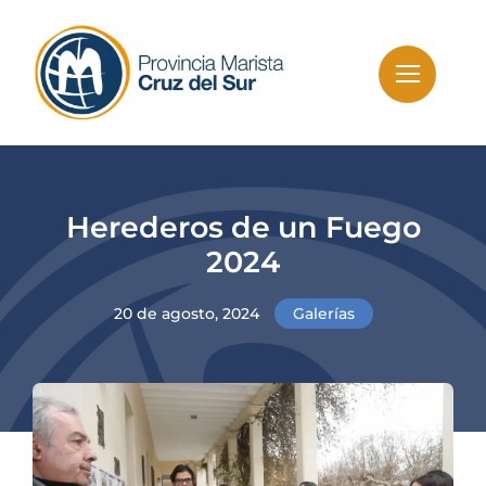
Skip
to
content
Herederos de un Fuego
2024
20 de agosto, 2024
Galerías