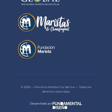
© 2026 — Provincia Marista Cruz del Sur — Todos los
derechos reservados.
Desarrollado por