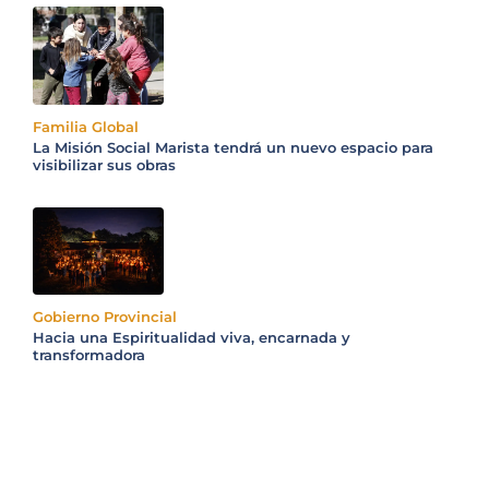
Familia Global
La Misión Social Marista tendrá un nuevo espacio para
visibilizar sus obras
Gobierno Provincial
Hacia una Espiritualidad viva, encarnada y
transformadora