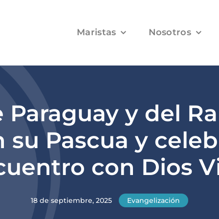
Maristas
Nosotros
 Paraguay y del R
n su Pascua y celeb
cuentro con Dios V
18 de septiembre, 2025
Evangelización