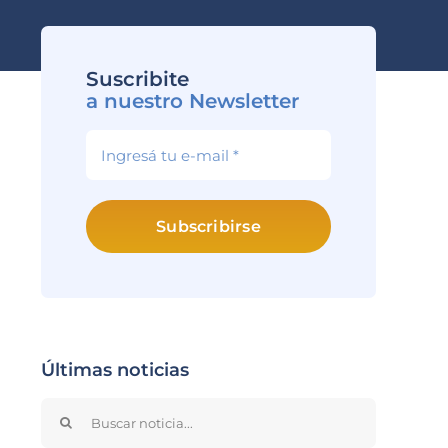
Suscribite
a nuestro Newsletter
Subscribirse
Últimas noticias
Search
for: