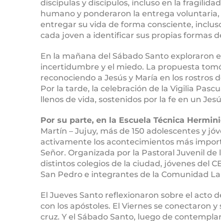
discípulas y discípulos, incluso en la fragilid
humano y ponderaron la entrega voluntaria,
entregar su vida de forma consciente, incluso
cada joven a identificar sus propias formas d
En la mañana del Sábado Santo exploraron el 
incertidumbre y el miedo. La propuesta tomó 
reconociendo a Jesús y María en los rostros d
Por la tarde, la celebración de la Vigilia P
llenos de vida, sostenidos por la fe en un Jes
Por su parte, en la Escuela Técnica Hermini
Martín – Jujuy, más de 150 adolescentes y jó
activamente los acontecimientos más importa
Señor. Organizada por la Pastoral Juvenil de 
distintos colegios de la ciudad, jóvenes del
San Pedro e integrantes de la Comunidad Laic
El Jueves Santo reflexionaron sobre el acto d
con los apóstoles. El Viernes se conectaron y 
cruz. Y el Sábado Santo, luego de contemplar