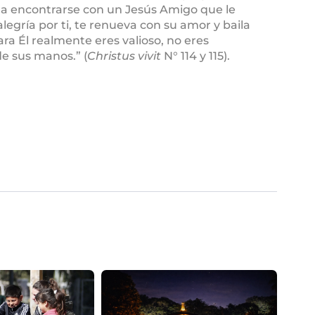
 a encontrarse con un Jesús Amigo que le
alegría por ti, te renueva con su amor y baila
para Él realmente eres valioso, no eres
de sus manos.” (
Christus vivit
N° 114 y 115).