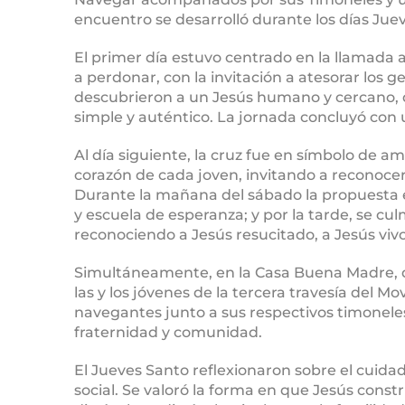
encuentro se desarrolló durante los días Jue
El primer día estuvo centrado en la llamada a
a perdonar, con la invitación a atesorar los 
descubrieron a un Jesús humano y cercano, q
simple y auténtico. La jornada concluyó con 
Al día siguiente, la cruz fue en símbolo de am
corazón de cada joven, invitando a reconocer 
Durante la mañana del sábado la propuesta e
y escuela de esperanza; y por la tarde, se cul
reconociendo a Jesús resucitado, a Jesús vivo
Simultáneamente, en la Casa Buena Madre, de
las y los jóvenes de la tercera travesía del 
navegantes junto a sus respectivos timonel
fraternidad y comunidad.
El Jueves Santo reflexionaron sobre el cuidado
social. Se valoró la forma en que Jesús const