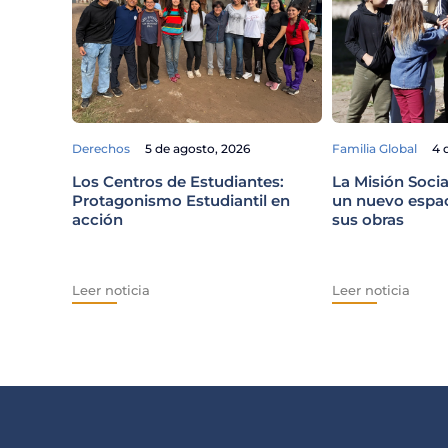
Derechos
5 de agosto, 2026
Familia Global
4 
Los Centros de Estudiantes:
La Misión Socia
Protagonismo Estudiantil en
un nuevo espaci
acción
sus obras
Leer noticia
Leer noticia