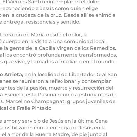
ad. El Viernes Santo contemplaron el dolor
 reconociendo a Jesús como quien elige
 en la crudeza de la cruz. Desde allí se animó a
e entrega, resistencias y sentido.
corazón de María desde el dolor, la
cuerpo en la visita a una comunidad local,
e la gente de la Capilla Virgen de los Remedios.
ascual los encontró profundamente transformados,
ús que vive, y llamados a irradiarlo en el mundo.
o Arrieta,
en la localidad de Libertador Gral San
venes se reunieron a reflexionar y contemplar
ntes de la pasión, muerte y resurrección del
la Escuela, esta Pascua reunió a estudiantes de
 CEC Marcelino Champagnat, grupos juveniles de
al de Fraile Pintado.
e amor y servicio de Jesús en la última Cena
sensibilizaron con la entrega de Jesús en la
 el amor de la Buena Madre, de pie junto al