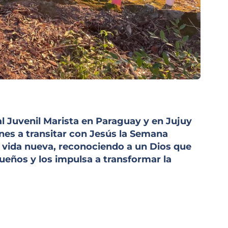
l Juvenil Marista en Paraguay y en Jujuy
enes a transitar con Jesús la Semana
na vida nueva, reconociendo a un Dios que
sueños y los impulsa a transformar la