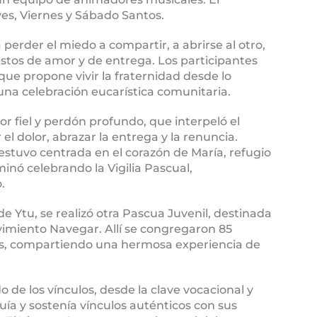
ves, Viernes y Sábado Santos.
 perder el miedo a compartir, a abrirse al otro,
gestos de amor y de entrega. Los participantes
ue propone vivir la fraternidad desde lo
una celebración eucarística comunitaria.
or fiel y perdón profundo, que interpeló el
el dolor, abrazar la entrega y la renuncia.
stuvo centrada en el corazón de María, refugio
minó celebrando la Vigilia Pascual,
.
 Ytu, se realizó otra Pascua Juvenil, destinada
Movimiento Navegar. Allí se congregaron 85
es, compartiendo una hermosa experiencia de
 de los vínculos, desde la clave vocacional y
ruía y sostenía vínculos auténticos con sus