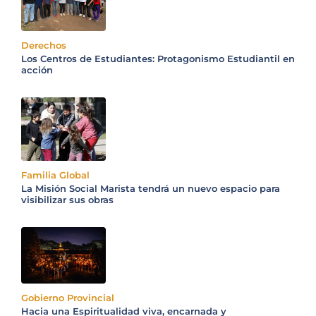
Derechos
Los Centros de Estudiantes: Protagonismo Estudiantil en
acción
Familia Global
La Misión Social Marista tendrá un nuevo espacio para
visibilizar sus obras
Gobierno Provincial
Hacia una Espiritualidad viva, encarnada y