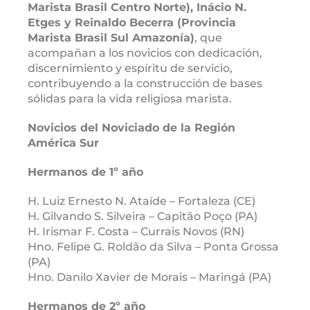
Marista Brasil Centro Norte), Inácio N.
Etges y Reinaldo Becerra (Provincia
Marista Brasil Sul Amazonía)
, que
acompañan a los novicios con dedicación,
discernimiento y espíritu de servicio,
contribuyendo a la construcción de bases
sólidas para la vida religiosa marista.
Novicios del Noviciado de la Región
América Sur
Hermanos de 1º año
H. Luiz Ernesto N. Ataíde – Fortaleza (CE)
H. Gilvando S. Silveira – Capitão Poço (PA)
H. Irismar F. Costa – Currais Novos (RN)
Hno. Felipe G. Roldão da Silva – Ponta Grossa
(PA)
Hno. Danilo Xavier de Morais – Maringá (PA)
Hermanos de 2º año