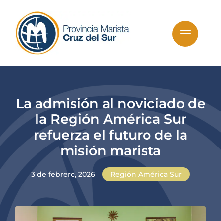
Skip
to
content
La admisión al noviciado de
la Región América Sur
refuerza el futuro de la
misión marista
3 de febrero, 2026
Región América Sur