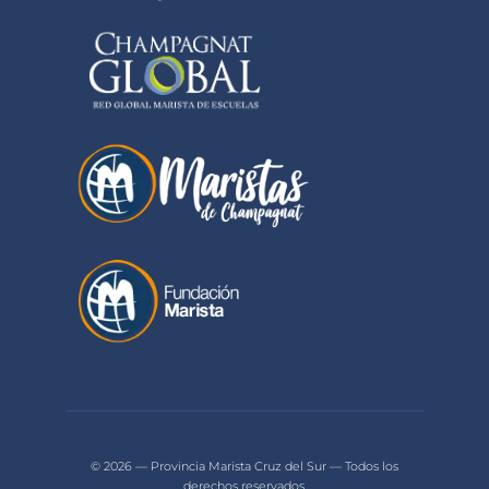
© 2026 — Provincia Marista Cruz del Sur — Todos los
derechos reservados.