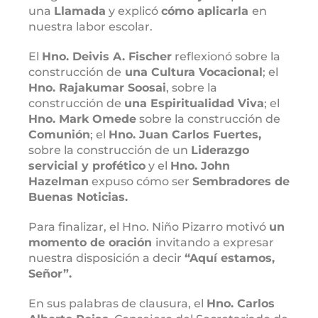
una
Llamada
y explicó
cómo
aplicarla
en
nuestra labor escolar.
El
Hno. Deivis A. Fischer
reflexionó sobre la
construcción de
una Cultura V
ocacional
; el
Hno. Rajakumar Soosai
, sobre la
construcción de
una Espiritualidad V
iva
; el
Hno. Mark Omede
sobre la construcción de
Comunión
; el
Hno. Juan Carlos Fuertes,
sobre la construcción de un
Liderazgo
servicial y profético
y el
Hno. John
Hazelman
expuso cómo ser
Sembradores de
Buenas Noticias.
Para finalizar, el Hno. Niño Pizarro motivó
un
momento de oración
invitando a expresar
nuestra disposición a decir
“Aquí estamos,
Señor”.
En sus palabras de clausura, el
Hno. Carlos