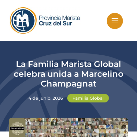
Skip
to
content
La Familia Marista Global
celebra unida a Marcelino
Champagnat
4 de junio, 2026
Familia Global