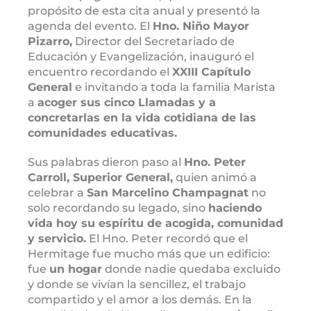
propósito de esta cita anual y presentó la
agenda del evento. El
Hno. Niño Mayor
Pizarro,
Director del Secretariado de
Educación y Evangelización, inauguró el
encuentro recordando el
XXIII Capítulo
General
e invitando a toda la familia Marista
a
acoger sus cinco Llamadas y a
concretarlas en la vida cotidiana de las
comunidades educativas.
Sus palabras dieron paso al
Hno. Peter
Carroll, Superior General,
quien animó a
celebrar a
San Marcelino Champagnat
no
solo recordando su legado, sino
haciendo
vida hoy su espíritu de acogida, comunidad
y servicio.
El Hno. Peter recordó que el
Hermitage fue mucho más que un edificio:
fue
un hogar
donde nadie quedaba excluido
y donde se vivían la sencillez, el trabajo
compartido y el amor a los demás. En la