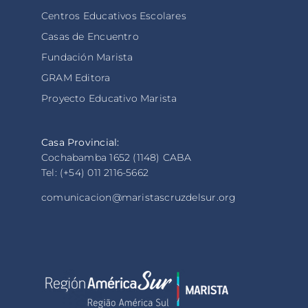
Centros Educativos Escolares
Casas de Encuentro
Fundación Marista
GRAM Editora
Proyecto Educativo Marista
Casa Provincial:
Cochabamba 1652 (1148) CABA
Tel: (+54) 011 2116-5662
comunicacion@maristascruzdelsur.org