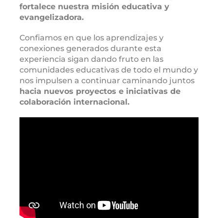
fortalece nuestra misión educativa
y
evangelizadora.
Confiamos en que los aprendizajes y
conexiones generados durante esta
experiencia sigan dando fruto en las
comunidades educativas de todo el mundo y
nos impulsen a continuar caminando juntos
hacia nuevos proyectos e iniciativas de
colaboración internacional.