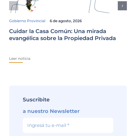
Gobierno Provincial
6 de agosto, 2026
Cuidar la Casa Común: Una mirada
Fam
evangélica sobre la Propiedad Privada
El
Ur
Leer noticia
Lee
Suscribite
a nuestro Newsletter