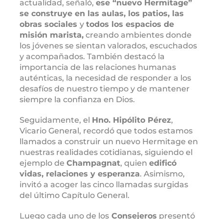
actualidad, señaló,
ese “nuevo Hermitage”
se construye en las aulas, los patios, las
obras sociales
y
todos los espacios de
misión marista,
creando ambientes donde
los jóvenes se sientan valorados, escuchados
y acompañados. También destacó la
importancia de las relaciones humanas
auténticas, la necesidad de responder a los
desafíos de nuestro tiempo y de mantener
siempre la confianza en Dios.
Seguidamente, el
Hno. Hipólito Pérez
,
Vicario General, recordó que todos estamos
llamados a construir un nuevo Hermitage en
nuestras realidades cotidianas, siguiendo el
ejemplo de
Champagnat
, quien
edificó
vidas, relaciones y esperanza
. Asimismo,
invitó a acoger las cinco llamadas surgidas
del último Capítulo General.
Luego cada uno de los
Consejeros
presentó