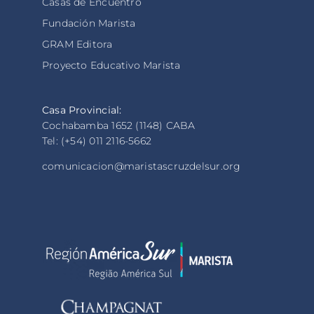
Casas de Encuentro
Fundación Marista
GRAM Editora
Proyecto Educativo Marista
Casa Provincial:
Cochabamba 1652 (1148) CABA
Tel: (+54) 011 2116-5662
comunicacion@maristascruzdelsur.org