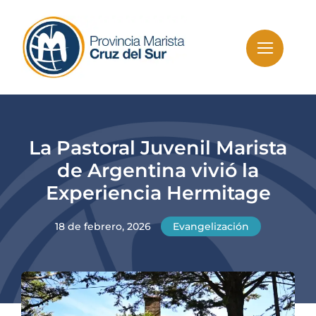
Skip
to
content
La Pastoral Juvenil Marista
de Argentina vivió la
Experiencia Hermitage
18 de febrero, 2026
Evangelización