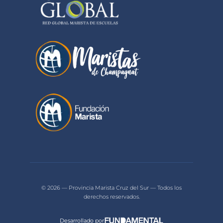
© 2026 — Provincia Marista Cruz del Sur — Todos los
derechos reservados.
Desarrollado por