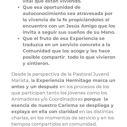
vital que están viviendo.
Que esa oportunidad de
autoconocimiento
sea atravesada por
la vivencia de la fe
propiciándoles el
encuentro con un Jesús Amigo
que los
invita a seguir sus sueños de su Mano.
Que el fruto de esa Experiencia se
traduzca en un servicio concreto a la
Comunidad que los acoge y les hace
posible compartir todo lo que vivieron
y sintieron.
Desde la perspectiva de la Pastoral Juvenil
Marista, l
a Experiencia Hermitage marca un
antes y un después
en los procesos de los
que participan tanto los jóvenes como los
Animadores y/o Coordinadores
porque la
esencia de nuestro Carisma se despliega y
explaya en ella con claridad
en las distintas
charlas, en los momentos de servicio y en los
tiempos compartidos en comunidad.