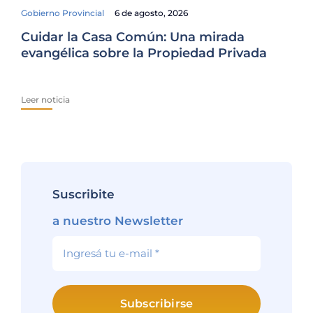
Gobierno Provincial
6 de agosto, 2026
Cuidar la Casa Común: Una mirada
Fam
evangélica sobre la Propiedad Privada
El
Ur
Leer noticia
Lee
Suscribite
a nuestro Newsletter
Subscribirse