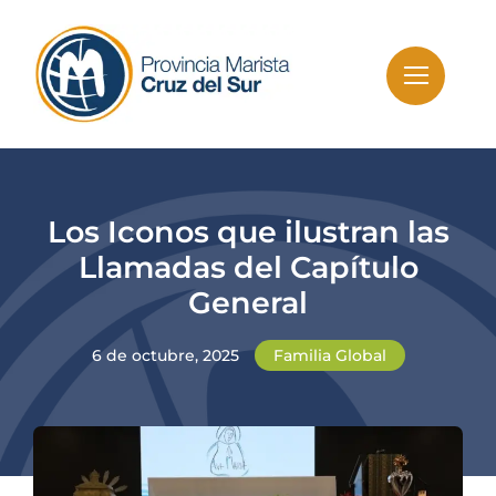
Skip
to
content
Los Iconos que ilustran las
Llamadas del Capítulo
General
6 de octubre, 2025
Familia Global