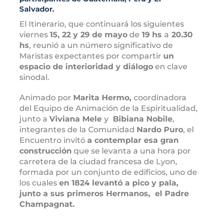
Salvador.
El Itinerario, que continuará los siguientes
viernes
15, 22 y 29 de mayo
de
19 hs
a
20.30
hs
, reunió a un número significativo de
Maristas expectantes por compartir
un
espacio de interioridad y diálogo
en clave
sinodal.
Animado por
Marita Hermo,
coordinadora
del Equipo de Animación de la Espiritualidad,
junto a
Viviana Mele
y
Bibiana Nobile
,
integrantes de la Comunidad
Nardo Puro
, el
Encuentro invitó
a contemplar esa gran
construcción
que se levanta a una hora por
carretera de la ciudad francesa de Lyon,
formada por un conjunto de edificios, uno de
los cuales
en 1824 levantó a pico y pala,
junto a sus primeros Hermanos, el Padre
Champagnat.