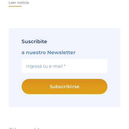
Leer noticia
Lee
Suscribite
a nuestro Newsletter
Subscribirse