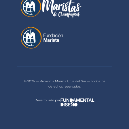
© 2026 — Provincia Marista Cruz del Sur — Todos los
derechos reservados.
Desarrollado por