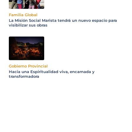
Familia Global
La Misión Social Marista tendrá un nuevo espacio para
visibilizar sus obras
Gobierno Provincial
Hacia una Espiritualidad viva, encarnada y
transformadora