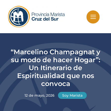
Skip
to
content
“Marcelino Champagnat y
su modo de hacer Hogar”:
Un Itinerario de
Espiritualidad que nos
convoca
12 de mayo, 2026
Soy Marista