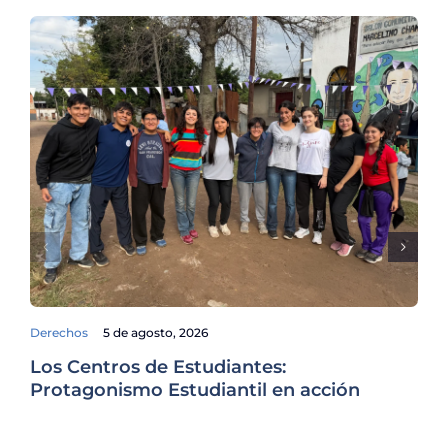
Derechos
5 de agosto, 2026
Fam
Los Centros de Estudiantes:
La
Protagonismo Estudiantil en acción
es