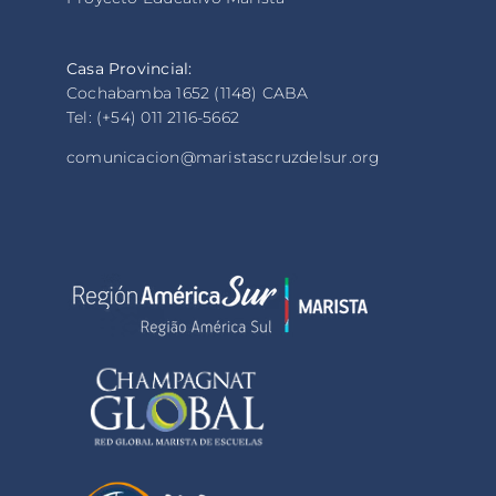
Casa Provincial:
Cochabamba 1652 (1148) CABA
Tel: (+54) 011 2116-5662
comunicacion@maristascruzdelsur.org