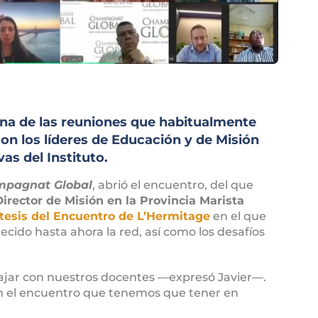
una de las reuniones que habitualmente
n los líderes de Educación y de Misión
as del Instituto.
pagnat Global
, abrió el encuentro, del que
Director de Misión en la Provincia Marista
esis del Encuentro de L’Hermitage
en el que
cido hasta ahora la red, así como los desafíos
ajar con nuestros docentes ―expresó Javier―.
n el encuentro que tenemos que tener en