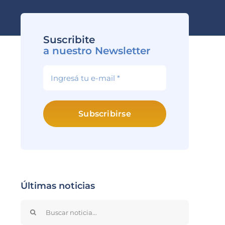
Suscribite
a nuestro Newsletter
Subscribirse
Últimas noticias
Search
for: