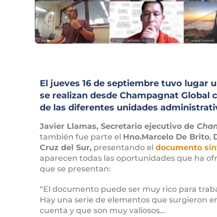
El jueves 16 de septiembre tuvo lugar 
se realizan desde Champagnat Global co
de las diferentes unidades administrativ
Javier Llamas, Secretario ejecutivo de
Cham
también fue parte el
Hno.Marcelo De Brito
,
Cruz del Sur,
presentando el
documento sínt
aparecen todas las oportunidades que ha ofre
que se presentan:
“El documento puede ser muy rico para trab
Hay una serie de elementos que surgieron e
cuenta y que son muy valiosos…