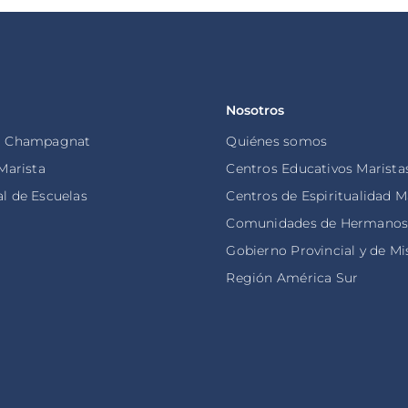
Nosotros
o Champagnat
Quiénes somos
 Marista
Centros Educativos Marista
l de Escuelas
Centros de Espiritualidad M
Comunidades de Hermano
Gobierno Provincial y de Mi
Región América Sur