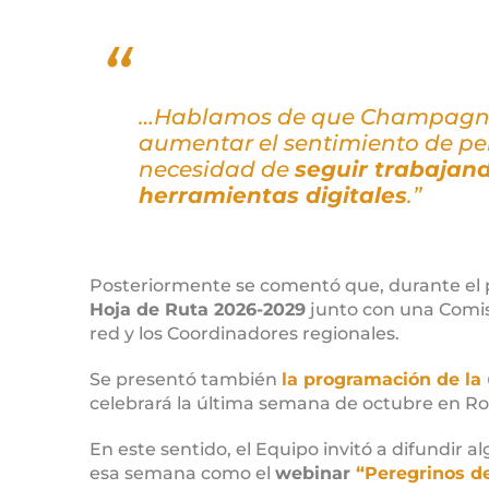
…Hablamos de que
Champagna
aumentar el sentimiento de pe
necesidad de
seguir trabajand
herramientas digitales
.”
Posteriormente se comentó que, durante el p
Hoja de Ruta 2026-2029
junto con una Comis
red y los Coordinadores regionales.
Se presentó también
la programación de la
celebrará la última semana de octubre en R
En este sentido, el Equipo invitó a difundir a
esa semana como el
webinar
“Peregrinos d