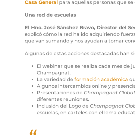
Casa General
para aquellas personas que se
Una red de escuelas
El Hno. José Sánchez Bravo, Director del S
explicó cómo la red ha ido adquiriendo fuerz
que van sumando y nos ayudan a tomar conci
Algunas de estas acciones destacadas han si
El webinar que se realiza cada mes de j
Champagnat.
La variedad de
formación académica
qu
Algunos intercambios online y presenci
Presentaciones de
Champagnat Global
diferentes reuniones.
Inclusión del Logo de
Champagnat Glob
escuelas, en carteles con el lema educati