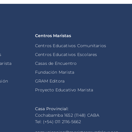
Centros Maristas
Centros Educativos Comunitarios
s
Centros Educativos Escolares
arista
Casas de Encuentro
s
Fundación Marista
sión
GRAM Editora
Proyecto Educativo Marista
Casa Provincial:
Cochabamba 1652 (1148) CABA
Tel: (+54) 011 2116-5662