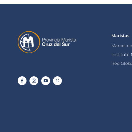
Maristas
Marcelin
Instituto
Red Globa