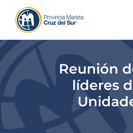
Skip
to
content
Reunión d
líderes 
Unidade