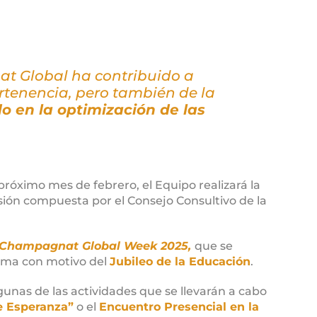
t Global
ha contribuido a
rtenencia, pero también de la
o en la optimización de las
róximo mes de febrero, el Equipo realizará la
ión compuesta por el Consejo Consultivo de la
Champagnat Global Week 2025,
que se
oma con motivo del
Jubileo de la Educación
.
lgunas de las actividades que se llevarán a cabo
e Esperanza”
o el
Encuentro Presencial en la