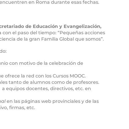
 encuentren en Roma durante esas fechas.
ecretariado de Educación y Evangelización,
a con el paso del tiempo: “Pequeñas acciones
encia de la gran Familia Global que somos”.
do:
unio con motivo de la celebración de
e ofrece la red con los Cursos MOOC.
ales tanto de alumnos como de profesores.
a equipos docentes, directivos, etc. en
al
en las páginas web provinciales y de las
vo, firmas, etc.