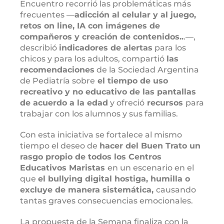
Encuentro recorrió las problemáticas más
frecuentes —
adicción al celular y al juego,
retos on line, IA con imágenes de
compañeros y creación de contenidos..
.—,
describió
indicadores de alertas
para los
chicos y para los adultos, compartió
las
recomendaciones
de la Sociedad Argentina
de Pediatría sobre
el tiempo de uso
recreativo y no educativo de las pantallas
de acuerdo a la edad
y ofreció
recursos
para
trabajar con los alumnos y sus familias.
Con esta iniciativa se fortalece al mismo
tiempo el deseo de
hacer del Buen Trato un
rasgo propio de todos los Centros
Educativos Maristas
en un escenario en el
que
el bullying digital
hostiga, humilla o
excluye de manera sistemática,
causando
tantas graves consecuencias emocionales.
La propuesta de la Semana finaliza con la