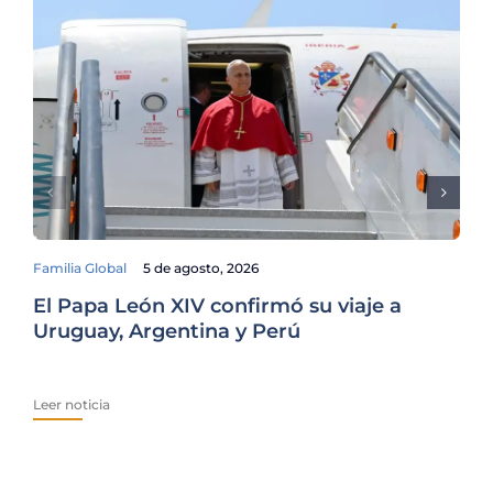
Familia Global
5 de agosto, 2026
El Papa León XIV confirmó su viaje a
De
Uruguay, Argentina y Perú
Lo
Pr
Leer noticia
Lee