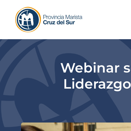
Skip
to
content
Webinar s
Liderazgo