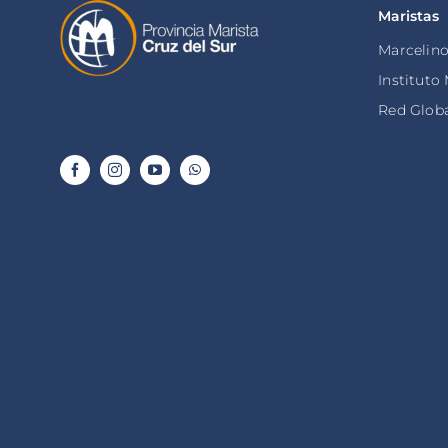
Maristas
Marcelin
Instituto
Red Globa