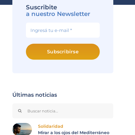
Suscribite
a nuestro Newsletter
Subscribirse
Últimas noticias
Search
for:
Solidaridad
Mirar a los ojos del Mediterráneo