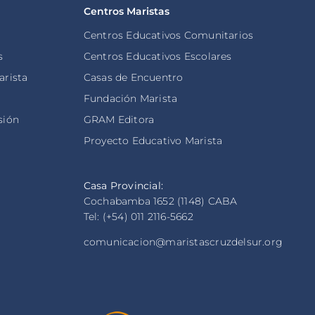
Centros Maristas
Centros Educativos Comunitarios
s
Centros Educativos Escolares
arista
Casas de Encuentro
s
Fundación Marista
sión
GRAM Editora
Proyecto Educativo Marista
Casa Provincial:
Cochabamba 1652 (1148) CABA
Tel: (+54) 011 2116-5662
comunicacion@maristascruzdelsur.org