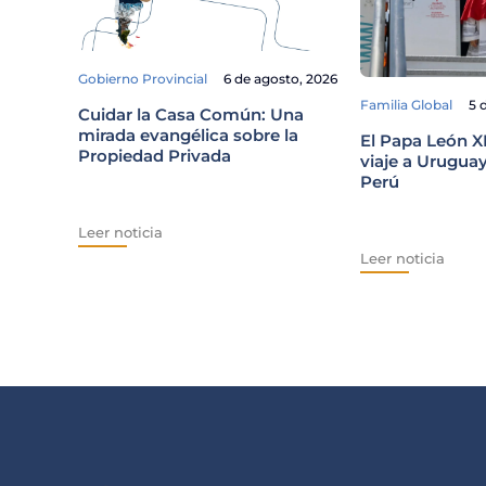
Gobierno Provincial
6 de agosto, 2026
Familia Global
5 
Cuidar la Casa Común: Una
mirada evangélica sobre la
El Papa León X
Propiedad Privada
viaje a Uruguay
Perú
Leer noticia
Leer noticia