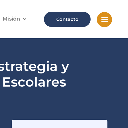
Misión
Contacto
trategia y
 Escolares