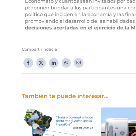
Economato y cuantos sean invitados por cad
proponen brindar a los participantes una com
político que inciden en la economía y las fin
promoviendo el desarrollo de las habilidades 
decisiones acertadas en el ejercicio de la M
Compartir noticia
También te puede interesar...