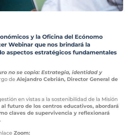
conómicos y la Oficina del Ecónomo
rcer Webinar que nos brindará la
do aspectos estratégicos fundamentales
uro no se copia: Estrategia, identidad y
argo de
Alejandro Cebrián, Director General de
estión en vistas a la sostenibilidad de la Misión
al futuro de los centros educativos, abordará
como claves de supervivencia y reflexionará
.
nlace
Zoom: