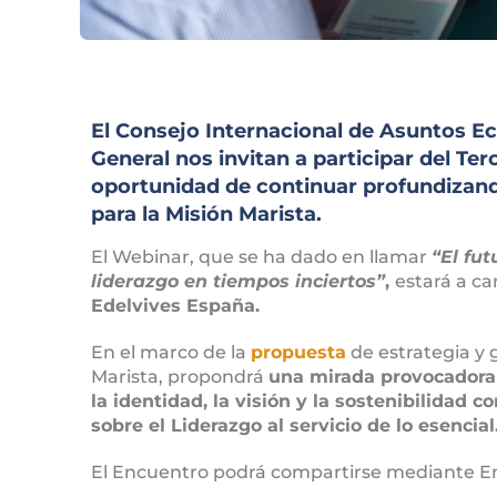
El Consejo Internacional de Asuntos E
General nos invitan a participar del Te
oportunidad de continuar profundizan
para la Misión Marista.
El Webinar, que se ha dado en llamar
“El fut
liderazgo en tiempos inciertos”
,
estará a c
Edelvives España.
En el marco de la
propuesta
de estrategia y g
Marista, propondrá
una mirada provocadora 
la identidad, la visión y la sostenibilidad 
sobre el Liderazgo al servicio de lo esencial
El Encuentro podrá compartirse mediante E