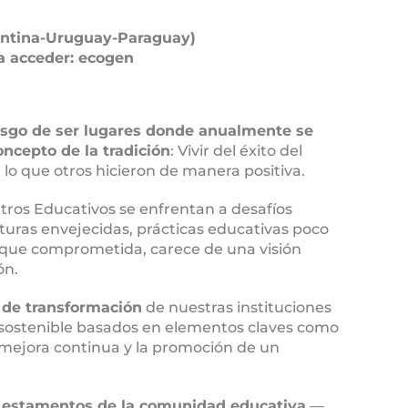
gentina-Uruguay-Paraguay)
ra acceder: ecogen
iesgo de ser lugares donde anualmente se
ncepto de la tradición
: Vivir del éxito del
lo que otros hicieron de manera positiva.
tros Educativos se enfrentan a desafíos
turas envejecidas, prácticas educativas poco
nque comprometida, carece de una visión
ón.
 de transformación
de nuestras instituciones
 sostenible basados en elementos claves como
e mejora continua y la promoción de un
os estamentos de la comunidad educativa
—