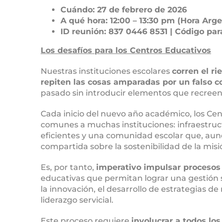
Cuándo: 27 de febrero de 2026
A qué hora: 12:00 – 13:30 pm (Hora Ar
ID reunión: 837 0446 8531 | Código pa
Los desafíos para los Centros Educativos
Nuestras instituciones escolares
corren el r
repiten las cosas amparadas por un falso co
pasado sin introducir elementos que recreen 
Cada inicio del nuevo año académico, los Cen
comunes a muchas instituciones: infraestruc
eficientes y una comunidad escolar que, au
compartida sobre la sostenibilidad de la misi
Es, por tanto,
imperativo impulsar procesos
educativas que permitan lograr una gestión
la innovación, el desarrollo de estrategias d
liderazgo servicial.
Este proceso requiere
involucrar a todos l