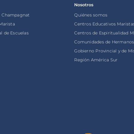
Nosotros
o Champagnat
Quiénes somos
 Marista
Centros Educativos Marista
l de Escuelas
Centros de Espiritualidad M
Comunidades de Hermano
Gobierno Provincial y de Mi
Región América Sur