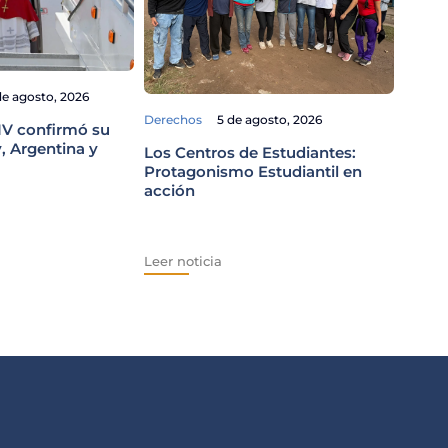
Gobiern
de agosto, 2026
Cuida
Derechos
5 de agosto, 2026
mirad
IV confirmó su
Propi
, Argentina y
Los Centros de Estudiantes:
Protagonismo Estudiantil en
acción
Leer n
Leer noticia