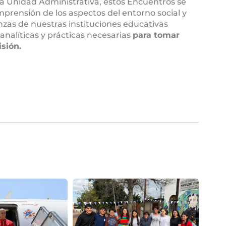
a Unidad Administrativa, estos Encuentros se
prensión de los aspectos del entorno social y
anzas de nuestras instituciones educativas
analíticas y prácticas necesarias
para tomar
isión.