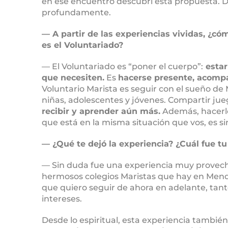
en ese encuentro descubrí esta propuesta.
profundamente.
— A partir de las experiencias vividas, ¿cóm
es el Voluntariado?
— El Voluntariado es “poner el cuerpo”:
estar
que necesiten.
Es
hacerse presente, acompa
Voluntario Marista es seguir con el sueño de
niñas, adolescentes y jóvenes. Compartir jueg
recibir y aprender aún más.
Además, hacerlo
que está en la misma situación que vos, es 
— ¿Qué te dejó la experiencia? ¿Cuál fue t
— Sin duda fue una experiencia muy provech
hermosos colegios Maristas que hay en Men
que quiero seguir de ahora en adelante, tant
intereses.
Desde lo espiritual, esta experiencia tambi