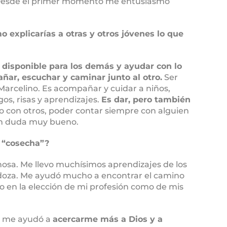
 Desde el primer momento me entusiasmó
o explicarías a otras y otros jóvenes lo que
 disponible para los demás y ayudar con lo
ñar, escuchar y caminar junto al otro.
Ser
 Marcelino. Es acompañar y cuidar a niños,
os, risas y aprendizajes.
Es dar, pero también
 con otros, poder contar siempre con alguien
sin duda muy bueno.
u “cosecha”?
osa. Me llevo muchísimos aprendizajes de los
doza. Me ayudó mucho a encontrar el camino
o en la elección de mi profesión como de mis
én me ayudó a
acercarme más a Dios y a