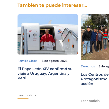
También te puede interesar...
Familia Global
5 de agosto, 2026
Derechos
5 de a
El Papa León XIV confirmó su
viaje a Uruguay, Argentina y
Los Centros de
Perú
Protagonismo E
acción
Leer noticia
Leer noticia