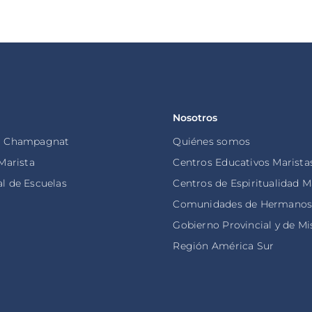
Nosotros
o Champagnat
Quiénes somos
 Marista
Centros Educativos Marista
l de Escuelas
Centros de Espiritualidad M
Comunidades de Hermano
Gobierno Provincial y de Mi
Región América Sur