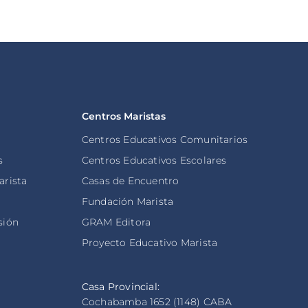
Centros Maristas
Centros Educativos Comunitarios
s
Centros Educativos Escolares
arista
Casas de Encuentro
s
Fundación Marista
sión
GRAM Editora
Proyecto Educativo Marista
Casa Provincial:
Cochabamba 1652 (1148) CABA