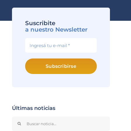
Suscribite
a nuestro Newsletter
Subscribirse
Últimas noticias
Search
for: