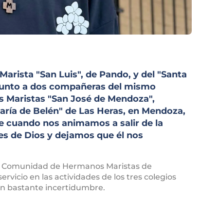
Marista "San Luis", de Pando, y del "Santa
 junto a dos compañeras del mismo
os Maristas "San José de Mendoza",
aría de Belén" de Las Heras, en Mendoza,
e cuando nos animamos a salir de la
es de Dios y dejamos que él nos
 la Comunidad de Hermanos Maristas de
vicio en las actividades de los tres colegios
n bastante incertidumbre.