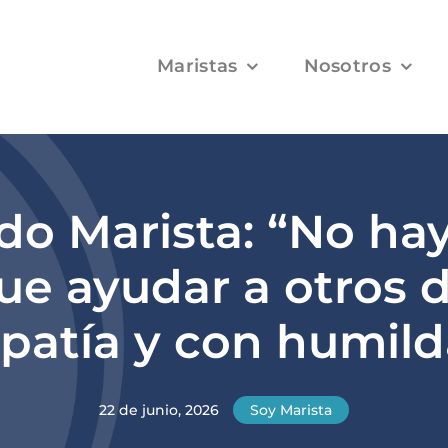
Maristas
Nosotros
do Marista: “No h
ue ayudar a otros 
patía y con humild
22 de junio, 2026
Soy Marista