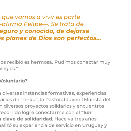
 que vamos a vivir es parte
—afirma Felipe—. Se trata de
eguro y conocido, de dejarse
os planes de Dios son perfectos…
 nos recibió es hermosa. Pudimos conectar muy
legios.”
Voluntario?
diversas instancias formativas, experiencias
vicios de “Tinku”, la Pastoral Juvenil Marista del
n diversos proyectos solidarios y encuentros
 recorrido logré conectarme con el
“Ser
 clave de solidaridad.
Hace ya tres años
alizó su experiencia de servicio en Uruguay y