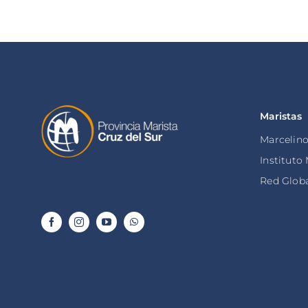
Maristas
Marcelin
Instituto
Red Globa