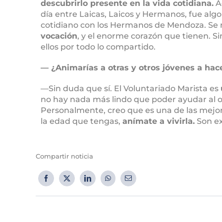
descubrirlo presente en la vida cotidiana.
Ad
día entre Laicas, Laicos y Hermanos, fue al
cotidiano con los Hermanos de Mendoza. Se
vocación
, y el enorme corazón que tienen. 
ellos por todo lo compartido.
— ¿Animarías a otras y otros jóvenes a hac
—Sin duda que sí. El Voluntariado Marista es
no hay nada más lindo que poder ayudar al o
Personalmente, creo que es una de las mejor
la edad que tengas,
anímate a vivirla.
Son ex
Compartir noticia