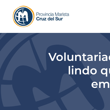
Skip
to
content
Voluntaria
lindo q
em