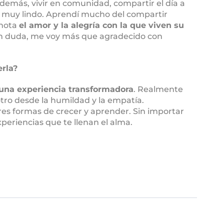
emás, vivir en comunidad, compartir el día a
go muy lindo. Aprendí mucho del compartir
 nota
el amor y la alegría con la que viven su
Sin duda, me voy más que agradecido con
erla?
una experiencia transformadora
. Realmente
tro desde la humildad y la empatía.
es formas de crecer y aprender. Sin importar
periencias que te llenan el alma.