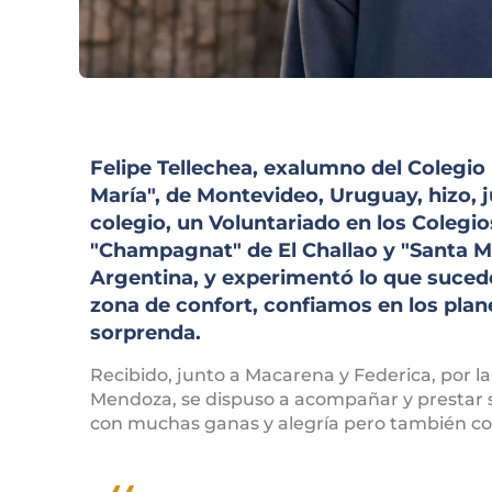
Felipe Tellechea, exalumno del Colegio 
María", de Montevideo, Uruguay, hizo,
colegio, un Voluntariado en los Colegi
"Champagnat" de El Challao y "Santa M
Argentina, y experimentó lo que suced
zona de confort, confiamos en los plan
sorprenda.
Recibido, junto a Macarena y Federica, por
Mendoza, se dispuso a acompañar y prestar ser
con muchas ganas y alegría pero también co