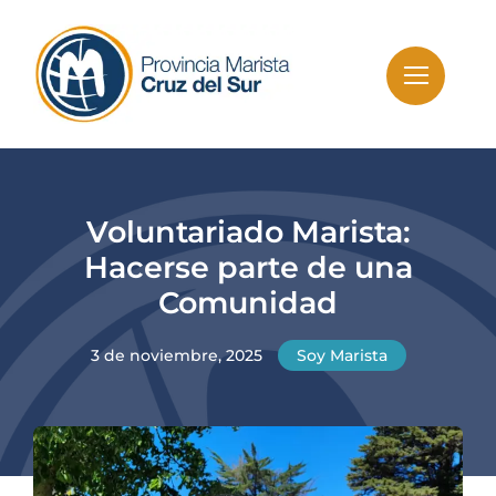
Skip
to
content
Voluntariado Marista:
Hacerse parte de una
Comunidad
3 de noviembre, 2025
Soy Marista