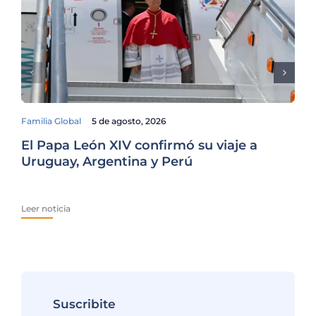
Familia Global
5 de agosto, 2026
El Papa León XIV confirmó su viaje a
De
Uruguay, Argentina y Perú
Lo
Pr
Leer noticia
Lee
Suscribite