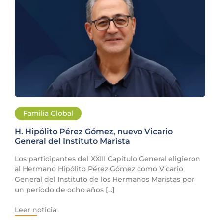
Familia Global
H. Hipólito Pérez Gómez, nuevo Vicario
General del Instituto Marista
Los participantes del XXIII Capítulo General eligieron
al Hermano Hipólito Pérez Gómez como Vicario
General del Instituto de los Hermanos Maristas por
un período de ocho años [...]
Leer noticia