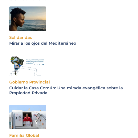
Solidaridad
Mirar a los ojos del Mediterráneo
Gobierno Provincial
Cuidar la Casa Común: Una mirada evangélica sobre la
Propiedad Privada
Familia Global