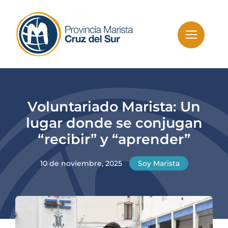
Skip
to
content
Voluntariado Marista: Un
lugar donde se conjugan
“recibir” y “aprender”
10 de noviembre, 2025
Soy Marista