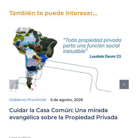
También te puede interesar...
Gobierno Provincial
6 de agosto, 2026
Cuidar la Casa Común: Una mirada
Fam
evangélica sobre la Propiedad Privada
El
Ur
Leer noticia