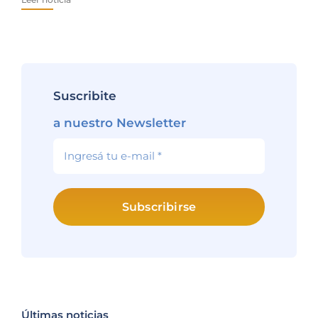
Lee
Suscribite
a nuestro Newsletter
Subscribirse
Últimas noticias