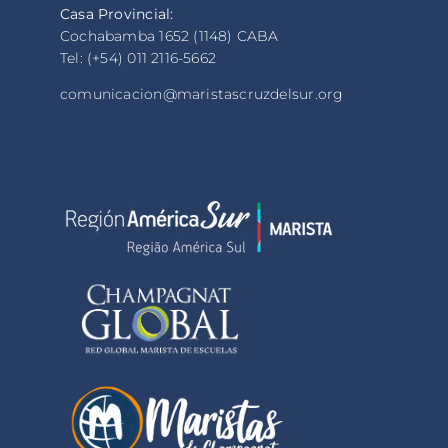
Casa Provincial:
Cochabamba 1652 (1148) CABA
Tel: (+54) 011 2116-5662
comunicacion@maristascruzdelsur.org