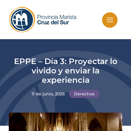
Skip
to
content
EPPE – Día 3: Proyectar lo
vivido y enviar la
experiencia
11 de junio, 2026
Derechos