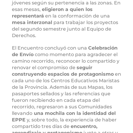
jóvenes según su pertenencia a las zonas. En
esas mesas,
eligieron a quien los
representará
en la conformación de una
mesa interzonal
para trabajar los proyectos
del segundo semestre junto al Equipo de
Derechos.
El Encuentro concluyó con una
Celebración
de Envío
como momento para agradecer el
camino recorrido, reconocer lo compartido y
renovar el compromiso de
seguir
construyendo espacios de protagonismo
en
cada uno de los Centros Educativos Maristas
de la Provincia. Además de sus Mapas, los
pasaportes sellados y las referencias que
fueron recibiendo en cada etapa del
recorrido, regresaron a sus Comunidades
llevando
una mochila con la identidad del
EPPE
y, sobre todo, la experiencia de haber
compartido tres días de
encuentro,
aprendizaje y protagonismo
junto a otras y