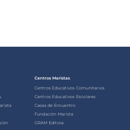
oticia
Leer noticia
Centros Maristas
Centros Educativos Comunitarios
s
Centros Educativos Escolares
arista
Casas de Encuentro
s
Fundación Marista
sión
GRAM Editora