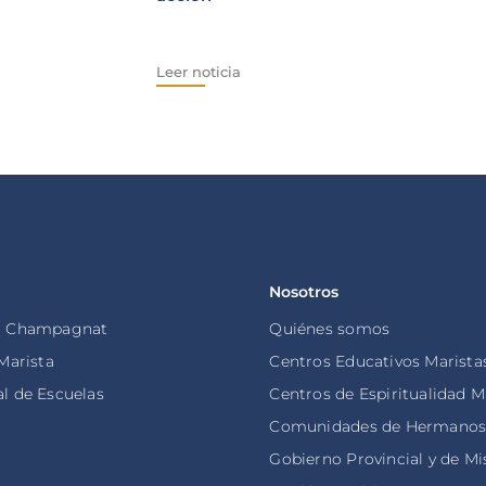
Leer n
Leer noticia
Nosotros
o Champagnat
Quiénes somos
 Marista
Centros Educativos Marista
l de Escuelas
Centros de Espiritualidad M
Comunidades de Hermano
Gobierno Provincial y de Mi