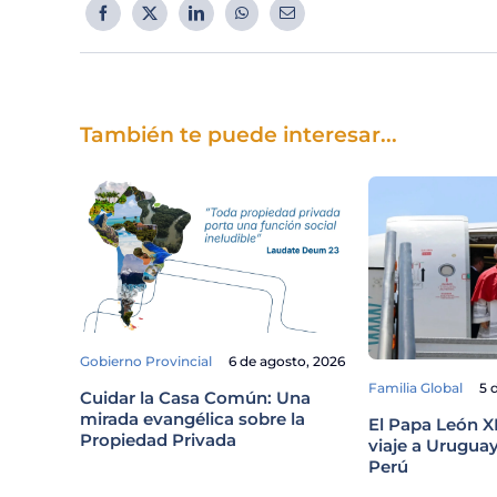
También te puede interesar...
Gobierno Provincial
6 de agosto, 2026
Familia Global
5 
Cuidar la Casa Común: Una
mirada evangélica sobre la
El Papa León X
Propiedad Privada
viaje a Uruguay
Perú