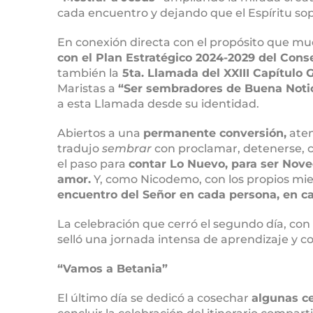
cada encuentro y dejando que el Espíritu s
En conexión directa con el propósito que mue
con el Plan Estratégico 2024-2029 del Conse
también la
5ta. Llamada del XXIII Capítulo 
Maristas a
“Ser sembradores de Buena Noti
a esta Llamada desde su identidad.
Abiertos a una
permanente conversión,
aten
tradujo
sembrar
con proclamar, detenerse, c
el paso para
contar Lo Nuevo, para ser Nove
amor.
Y, como Nicodemo, con los propios mied
encuentro del Señor en cada persona, en 
La celebración que cerró el segundo día, con
selló una jornada intensa de aprendizaje y 
“Vamos a Betania”
El último día se dedicó a cosechar
algunas c