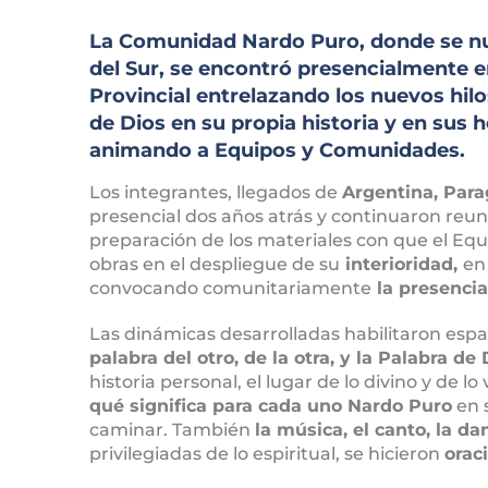
La Comunidad Nardo Puro, donde se nut
del Sur, se encontró presencialmente ent
Provincial entrelazando los nuevos hil
de Dios en su propia historia y en sus
animando a Equipos y Comunidades.
Los integrantes, llegados de
Argentina, Par
presencial dos años atrás y continuaron reu
preparación de los materiales con que el Equ
obras en el despliegue de su
interioridad,
en
convocando comunitariamente
la presencia
Las dinámicas desarrolladas habilitaron espa
palabra del otro, de la otra, y la Palabra de 
historia personal, el lugar de lo divino y de 
qué significa para cada uno Nardo Puro
en s
caminar. También
la música, el canto, la da
privilegiadas de lo espiritual, se hicieron
orac