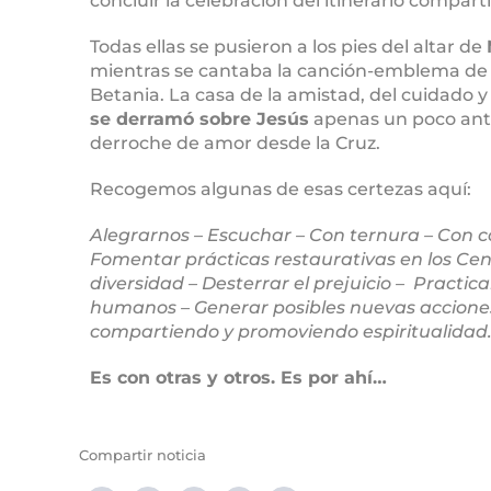
concluir la celebración del itinerario compar
Todas ellas se pusieron a los pies del altar de
mientras se cantaba la canción-emblema de
Betania. La casa de la amistad, del cuidado 
se derramó sobre Jesús
apenas un poco ante
derroche de amor desde la Cruz.
Recogemos algunas de esas certezas aquí:
Alegrarnos – Escuchar – Con ternura – Con c
Fomentar prácticas restaurativas en los Cent
diversidad – Desterrar el prejuicio – Practic
humanos – Generar posibles nuevas acciones
compartiendo y promoviendo espiritualidad
Es con otras y otros. Es por ahí…
Compartir noticia