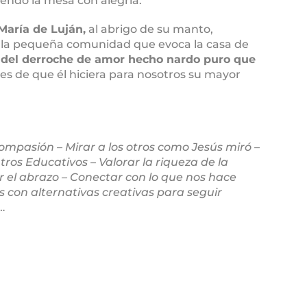
tiendo la mesa con alegría.
María de Luján,
al abrigo de su manto,
 la pequeña comunidad que evoca la casa de
y
del derroche de amor hecho nardo puro que
s de que él hiciera para nosotros su mayor
ompasión – Mirar a los otros como Jesús miró –
ros Educativos – Valorar la riqueza de la
ar el abrazo – Conectar con lo que nos hace
 con alternativas creativas para seguir
…