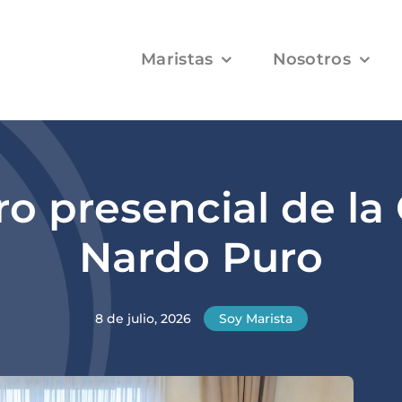
Maristas
Nosotros
o presencial de l
Nardo Puro
8 de julio, 2026
Soy Marista