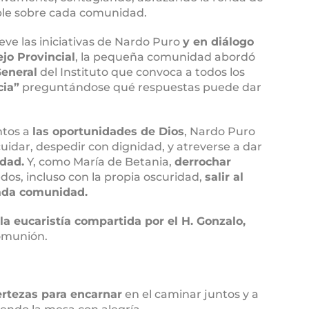
ople sobre cada comunidad.
ve las iniciativas de Nardo Puro
y en diálogo
jo Provincial
, la pequeña comunidad abordó
General
del Instituto que convoca a todos los
cia”
preguntándose qué respuestas puede dar
tos a
las oportunidades de Dios
, Nardo Puro
uidar, despedir con dignidad, y atreverse a dar
dad.
Y, como María de Betania,
derrochar
os, incluso con la propia oscuridad,
salir al
cada comunidad.
la eucaristía compartida por el H. Gonzalo,
comunión.
ertezas para encarnar
en el caminar juntos y a