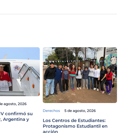
Gobiern
de agosto, 2026
Cuida
Derechos
5 de agosto, 2026
mirad
IV confirmó su
Propi
, Argentina y
Los Centros de Estudiantes:
Protagonismo Estudiantil en
acción