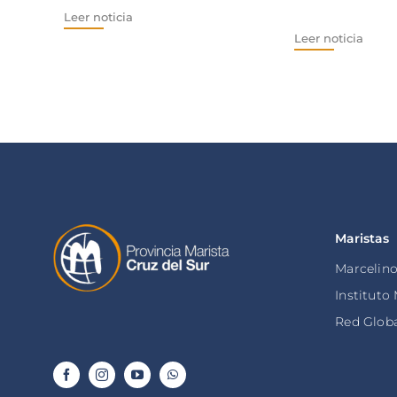
Leer noticia
Leer noticia
Maristas
Marcelin
Instituto
Red Globa