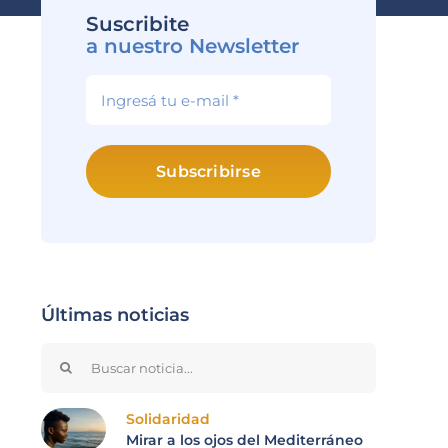
Suscribite
a nuestro Newsletter
Subscribirse
Últimas noticias
Search
for:
Solidaridad
Mirar a los ojos del Mediterráneo