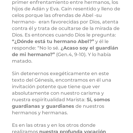
primer enfrentamiento entre hermanos, los
hijos de Adán y Eva. Caín resentido y lleno de
celos porque las ofrendas de Abel -su
hermano- eran favorecidas por Dios, atenta
contra él y trata de ocultarse de la mirada de
Dios. Es entonces cuando Dios le pregunta:
“¿Dónde está tu hermano Abel?”
y él le
responde: “No lo sé.
¿Acaso soy el guardián
de mi hermano?”
(Gen.4, 9-10). Y lo había
matado.
Sin detenernos exegéticamente en este
texto del Génesis, encontramos en él una
invitación potente que tiene que ver
absolutamente con nuestro carisma y
nuestra espiritualidad Marista:
Sí, somos
guardianas y guardianes
de nuestros
hermanos y hermanas.
Es en las otras y en los otros donde
realizamos
nuestra profunda vocación