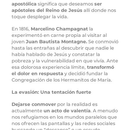
apostólica
significa que deseamos
ser
apóstoles del Reino de Jesús
allí donde nos
toque desplegar la vida.
En 1816,
Marcelino Champagnat
la
experimentó en carne propia al visitar al
joven
Juan Bautista Montagne.
Se conmovió
hasta las entrañas al descubrir que nadie le
había hablado de Jesús y constatar la
pobreza y la vulnerabilidad en que vivía. Ante
esa dolorosa experiencia límite,
transformó
el dolor en respuesta
y decidió fundar la
Congregación de los Hermanitos de María.
La evasión: Una tentación fuerte
Dejarse conmover
por la realidad es
actualmente
un acto de valentía
. A menudo
nos refugiamos en los mundos paralelos que
nos ofrecen las pantallas y las redes sociales
buscando un “descanso” o un escudo