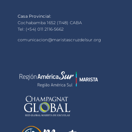
Casa Provincial:
Cochabamba 1652 (1148) CABA
Tel: (+54) 011 2116-5662
comunicacion@maristascruzdelsur.org