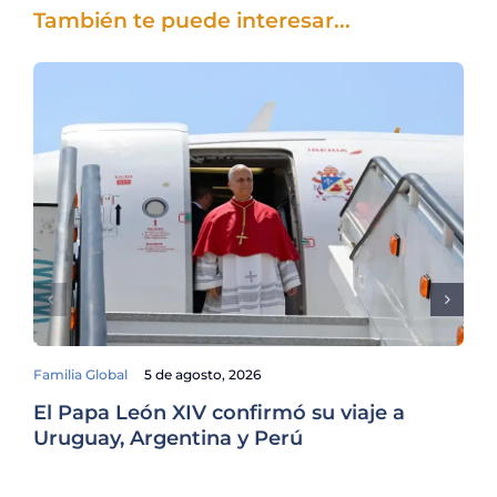
También te puede interesar...
Familia Global
5 de agosto, 2026
El Papa León XIV confirmó su viaje a
De
Uruguay, Argentina y Perú
Lo
Pr