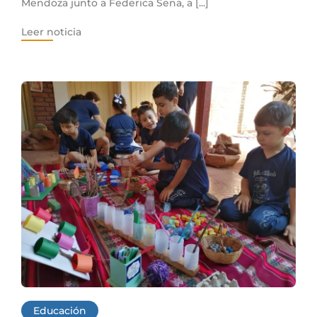
Mendoza junto a Federica Sena, a [...]
Leer noticia
Educación