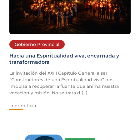
Gobierno Provincial
Hacia una Espiritualidad viva, encarnada y
transformadora
La invitación del XXIII Capítulo General a ser
“Constructores de una Espiritualidad viva” nos
impulsa a recuperar la fuente que anima nuestra
vocación y misión. No se trata d [...]
Leer noticia